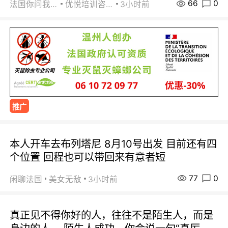
66
0
法国你问我答
优悦培训咨询
3小时前
推广
本人开车去布列塔尼 8月10号出发 目前还有四
个位置 回程也可以带回来有意者短
77
0
闲聊法国
美女无敌
3小时前
真正见不得你好的人，往往不是陌生人，而是