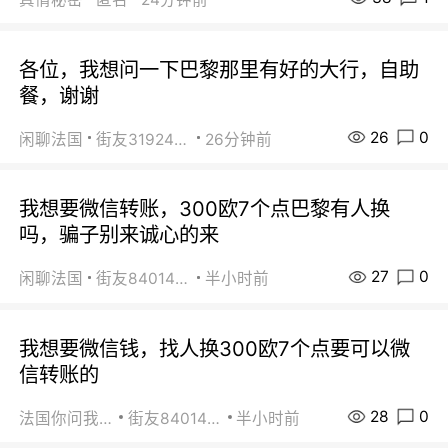
各位，我想问一下巴黎那里有好的大行，自助
餐，谢谢
26
0
闲聊法国
街友31924072
26分钟前
我想要微信转账，300欧7个点巴黎有人换
吗，骗子别来诚心的来
27
0
闲聊法国
街友84014588
半小时前
我想要微信钱，找人换300欧7个点要可以微
信转账的
28
0
法国你问我答
街友84014588
半小时前