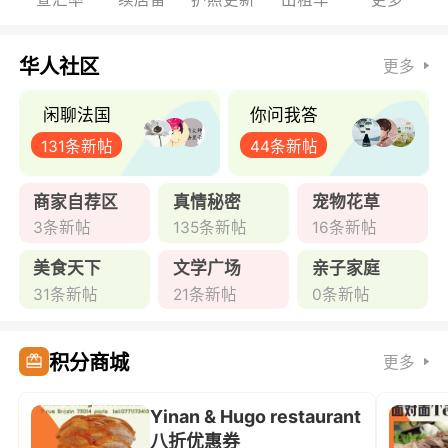
华人社区
更多
闲聊法国
你问我答
131条新帖
44条新帖
商家自荐区
真情秘密
宠物花草
3条新帖
135条新帖
16条新帖
美食天下
文学广场
亲子家庭
31条新帖
21条新帖
0条新帖
积分商城
更多
Yinan & Hugo restaurant
八折优惠券