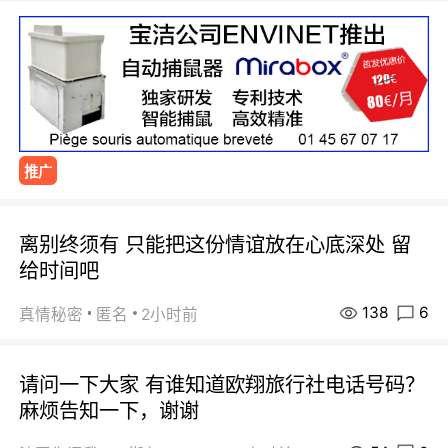
推广
离别终须有 只能把这份情谊放在心底深处 留
给时间吧
138
6
真情秘密
匿名
2小时前
请问一下大家 有谁知道欧翔旅行社电话号码？
麻烦告知一下，谢谢