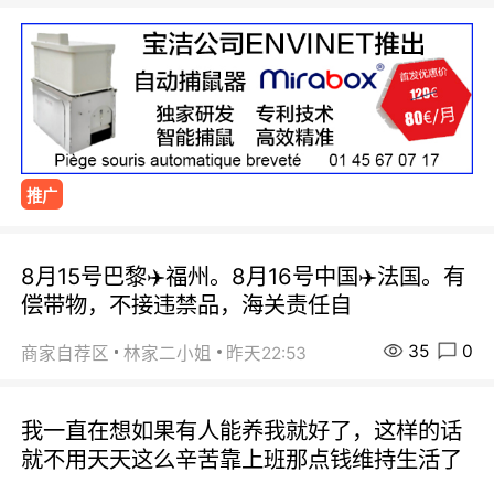
推广
8月15号巴黎✈️福州。8月16号中国✈️法国。有
偿带物，不接违禁品，海关责任自
35
0
商家自荐区
林家二小姐
昨天22:53
我一直在想如果有人能养我就好了，这样的话
就不用天天这么辛苦靠上班那点钱维持生活了