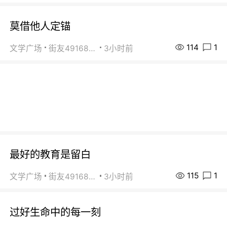
莫借他人定锚
114
1
文学广场
街友49168527
3小时前
最好的教育是留白
115
1
文学广场
街友49168527
3小时前
过好生命中的每一刻