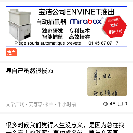
推广
靠自己虽然很慢👍
46
0
文学广场
麦芽糖·米兰
半小时前
很多时候我们觉得人生没意义，是因为总在找
一个宏大的答案：要功成名就，要与众不同，