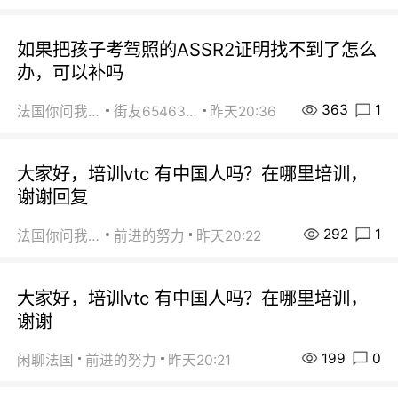
如果把孩子考驾照的ASSR2证明找不到了怎么
办，可以补吗
363
1
法国你问我答
街友65463281
昨天20:36
大家好，培训vtc 有中国人吗？在哪里培训，
谢谢回复
292
1
法国你问我答
前进的努力
昨天20:22
大家好，培训vtc 有中国人吗？在哪里培训，
谢谢
199
0
闲聊法国
前进的努力
昨天20:21