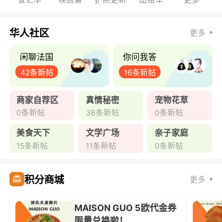
华人社区
更多
闲聊法国
你问我答
42条新帖
16条新帖
商家自荐区
真情秘密
宠物花草
0条新帖
38条新帖
0条新帖
美食天下
文学广场
亲子家庭
15条新帖
11条新帖
0条新帖
积分商城
更多
MAISON GUO 5欧代金券
限量兑换啦！ ...