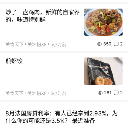
炒了一盘鸡肉，新鲜的自家养
的，味道特别鲜
350
2
美食天下
美洲豹XF
5小时前
煎虾饺
261
2
美食天下
美洲豹XF
5小时前
8月法国房贷利率：有人已经拿到2.93%，为
什么你的可能还是3.5%？ 最近准备