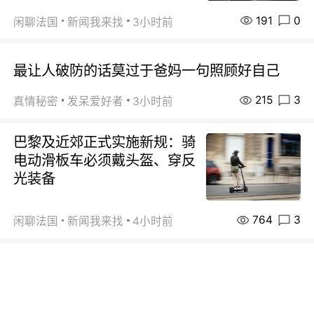
191
0
闲聊法国
新闻我来找
3小时前
最让人破防的话莫过于爸妈一句照顾好自己
215
3
真情秘密
发呆爱好者
3小时前
巴黎及近郊正式实施新规：骑
电动滑板车必须戴头盔、穿反
光装备
764
3
闲聊法国
新闻我来找
4小时前