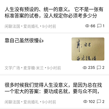
人生没有预设的、统一的意义。 它不是一张有
标准答案的试卷，没人规定你必须考多少分
66
1
闲聊法国
爱尚婚礼
9小时前
靠自己虽然很慢👍
235
2
文学广场
麦芽糖·米兰
9小时前
很多时候我们觉得人生没意义，是因为总在找
一个宏大的答案：要功成名就，要与众不同，
102
2
闲聊法国
爱尚婚礼
9小时前