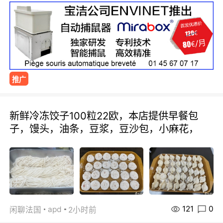
推广
新鲜冷冻饺子100粒22欧，本店提供早餐包
子，馒头，油条，豆浆，豆沙包，小麻花，
121
0
apd
闲聊法国
2小时前