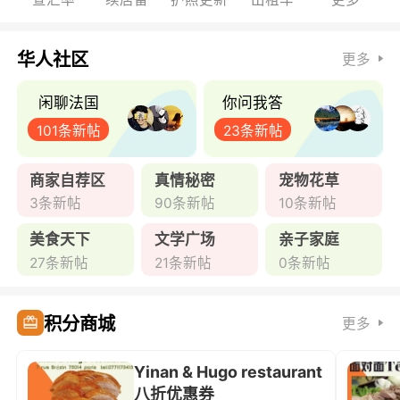
华人社区
更多
闲聊法国
你问我答
101条新帖
23条新帖
商家自荐区
真情秘密
宠物花草
3条新帖
90条新帖
10条新帖
美食天下
文学广场
亲子家庭
27条新帖
21条新帖
0条新帖
积分商城
更多
Yinan & Hugo restaurant
八折优惠券