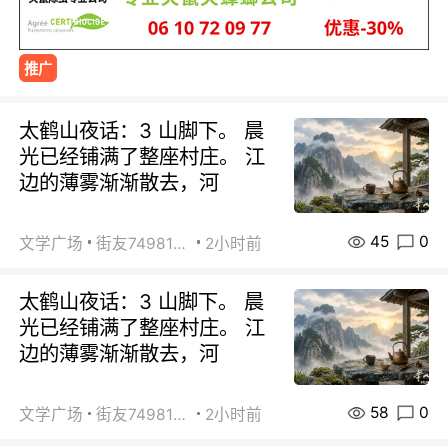
推广
太鹤山夜话：3 山脚下。 晨
光已经铺满了整座村庄。 江
边的薄雾渐渐散去，河
45
0
文学广场
街友74981146
2小时前
太鹤山夜话：3 山脚下。 晨
光已经铺满了整座村庄。 江
边的薄雾渐渐散去，河
58
0
文学广场
街友74981146
2小时前