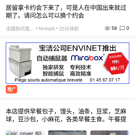
居留拿卡约会下来了，可是人在中国出来就过
期了。请问怎么可以换个约会
56
0
Nrdqsb
法国你问我答
25分钟前
推广
本店提供早餐包子，馒头，油条，豆浆，芝麻
球，豆沙包，小麻花，各类早餐主食。午餐提