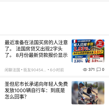
最近准备在法国买房的人注意
了。 法国房贷又出现2字头
了。 8月份最新贷款报价显示
371
0
闲聊法国
街友90454511
6小时前
圣但尼市长承诺向年轻人免费
发放1000辆自行车：到底是
怎么回事？