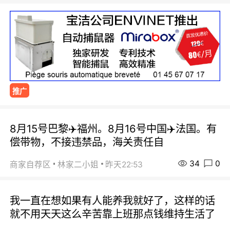
推广
8月15号巴黎✈️福州。8月16号中国✈️法国。有
偿带物，不接违禁品，海关责任自
34
0
商家自荐区
林家二小姐
昨天22:53
我一直在想如果有人能养我就好了，这样的话
就不用天天这么辛苦靠上班那点钱维持生活了