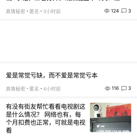
124
3
真情秘密
匿名
3小时前
爱是常觉亏缺，而不爱是常觉亏本
116
3
真情秘密
匿名
4小时前
有没有街友帮忙看看电视剧这
是什么情况？ 网络也有，每
个月扣费也正常，可就是电视
看