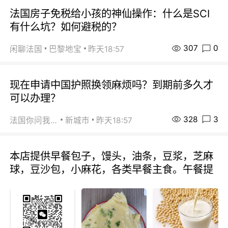
法国房子免税给小孩的神仙操作：什么是SCI
有什么坑？如何避税的？
307
0
闲聊法国
巴黎地宝
昨天18:57
现在申请中国护照换领麻烦吗？到期前多久才
可以办理？
328
3
法国你问我答
新城市
昨天18:57
本店提供早餐包子，馒头，油条，豆浆，芝麻
球，豆沙包，小麻花，各类早餐主食。午餐提