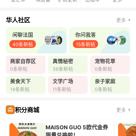
华人社区
更多
闲聊法国
你问我答
40条新帖
15条新帖
商家自荐区
真情秘密
宠物花草
0条新帖
36条新帖
0条新帖
美食天下
文学广场
亲子家庭
14条新帖
11条新帖
0条新帖
积分商城
更多
MAISON GUO 5欧代金券
限量兑换啦！ ...