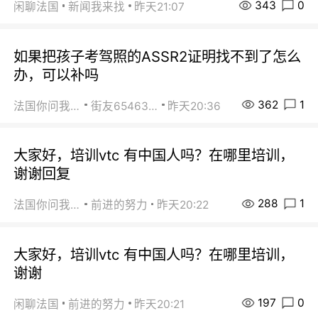
343
0
闲聊法国
新闻我来找
昨天21:07
如果把孩子考驾照的ASSR2证明找不到了怎么
办，可以补吗
362
1
法国你问我答
街友65463281
昨天20:36
大家好，培训vtc 有中国人吗？在哪里培训，
谢谢回复
288
1
法国你问我答
前进的努力
昨天20:22
大家好，培训vtc 有中国人吗？在哪里培训，
谢谢
197
0
闲聊法国
前进的努力
昨天20:21