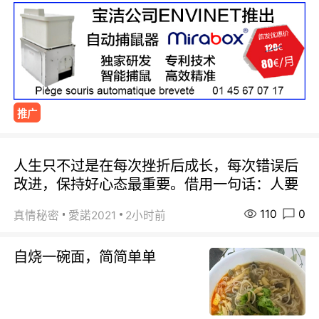
推广
人生只不过是在每次挫折后成长，每次错误后
改进，保持好心态最重要。借用一句话：人要
110
0
真情秘密
愛諾2021
2小时前
自烧一碗面，简简单单