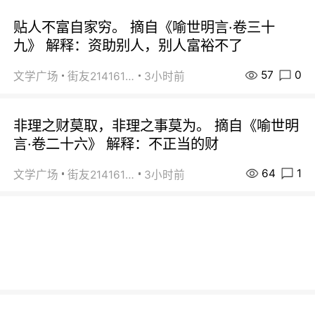
贴人不富自家穷。 摘自《喻世明言·卷三十
九》 解释：资助别人，别人富裕不了
57
0
文学广场
街友21416156
3小时前
非理之财莫取，非理之事莫为。 摘自《喻世明
言·卷二十六》 解释：不正当的财
64
1
文学广场
街友21416156
3小时前