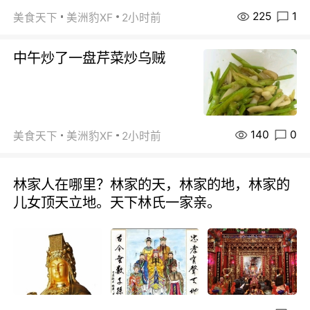
225
1
美食天下
美洲豹XF
2小时前
中午炒了一盘芹菜炒乌贼
140
0
美食天下
美洲豹XF
2小时前
林家人在哪里？林家的天，林家的地，林家的
儿女顶天立地。天下林氏一家亲。