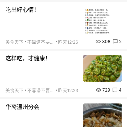
吃出好心情！
308
2
美食天下
不靠谱不要联系
昨天12:26
这样吃，才健康！
729
4
美食天下
不靠谱不要联系
昨天12:23
华裔温州分会