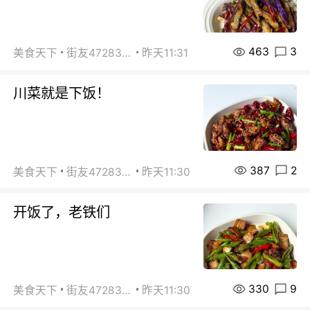
463
3
美食天下
街友472838572
昨天11:31
川菜就是下饭！
387
2
美食天下
街友472838572
昨天11:30
开饭了，老铁们
330
9
美食天下
街友472838572
昨天11:30