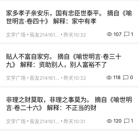
家多孝子亲安乐，国有忠臣世泰平。 摘自《喻
世明言·卷四十》 解释：家中有孝
107
1
文学广场
街友21416156
昨天10:32
贴人不富自家穷。 摘自《喻世明言·卷三十
九》 解释：资助别人，别人富裕不了
118
0
文学广场
街友21416156
昨天10:32
非理之财莫取，非理之事莫为。 摘自《喻世明
言·卷二十六》 解释：不正当的财
120
1
文学广场
街友21416156
昨天10:31