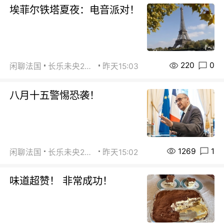
埃菲尔铁塔夏夜：电音派对！
220
0
闲聊法国
长乐未央2015
昨天15:03
八月十五警惕恐袭！
1269
1
闲聊法国
长乐未央2015
昨天15:02
味道超赞！ 非常成功！