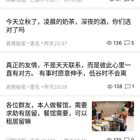
今天立秋了，凌晨的奶茶，深夜的酒，你们选
对了吗
136
5
真情秘密
匿名
昨天23:37
真正的友情，不是天天联系，而是彼此心里一
直有对方。 有事时愿意伸手，低谷时不会离
138
1
真情秘密
匿名
昨天23:29
各位群友，本人做餐馆，需要
求助有居留，餐馆需要，可以
租居留嘛