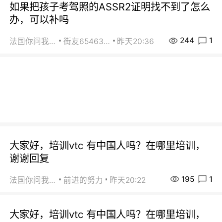
如果把孩子考驾照的ASSR2证明找不到了怎么
办，可以补吗
244
1
法国你问我答
街友65463281
昨天20:36
大家好，培训vtc 有中国人吗？在哪里培训，
谢谢回复
195
1
法国你问我答
前进的努力
昨天20:22
大家好，培训vtc 有中国人吗？在哪里培训，