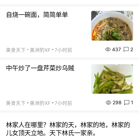
自烧一碗面，简简单单
437
2
美食天下
美洲豹XF
7小时前
中午炒了一盘芹菜炒乌贼
298
1
美食天下
美洲豹XF
7小时前
林家人在哪里？林家的天，林家的地，林家的
儿女顶天立地。天下林氏一家亲。