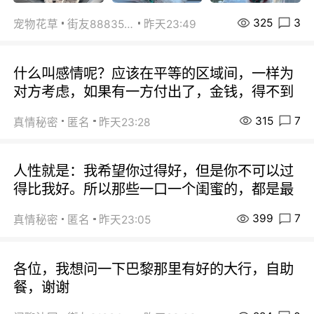
325
3
宠物花草
街友88835518
昨天23:49
什么叫感情呢？应该在平等的区域间，一样为
对方考虑，如果有一方付出了，金钱，得不到
315
7
真情秘密
匿名
昨天23:28
人性就是：我希望你过得好，但是你不可以过
得比我好。所以那些一口一个闺蜜的，都是最
399
7
真情秘密
匿名
昨天23:05
各位，我想问一下巴黎那里有好的大行，自助
餐，谢谢