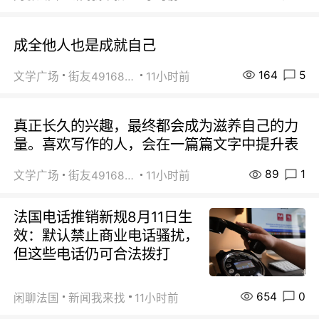
成全他人也是成就自己
164
5
文学广场
街友49168527
11小时前
真正长久的兴趣，最终都会成为滋养自己的力
量。喜欢写作的人，会在一篇篇文字中提升表
89
1
文学广场
街友49168527
11小时前
法国电话推销新规8月11日生
效：默认禁止商业电话骚扰，
但这些电话仍可合法拨打
654
0
闲聊法国
新闻我来找
11小时前