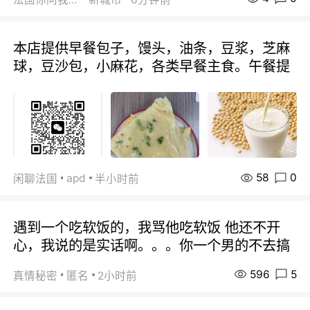
本店提供早餐包子，馒头，油条，豆浆，芝麻
球，豆沙包，小麻花，各类早餐主食。午餐提
58
0
apd
闲聊法国
半小时前
遇到一个吃软饭的，我骂他吃软饭 他还不开
心，我说的是实话啊。。。你一个男的不去搞
596
5
真情秘密
匿名
2小时前