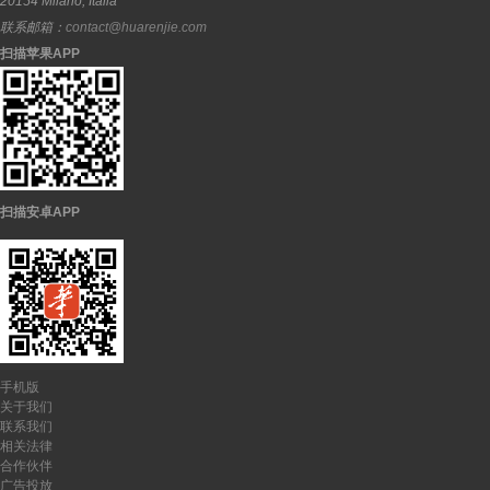
20154
Milano
,
Italia
联系邮箱：
contact@huarenjie.com
扫描苹果APP
扫描安卓APP
手机版
关于我们
联系我们
相关法律
合作伙伴
广告投放