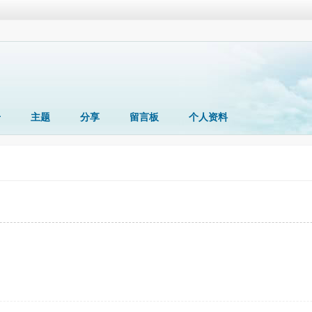
册
主题
分享
留言板
个人资料