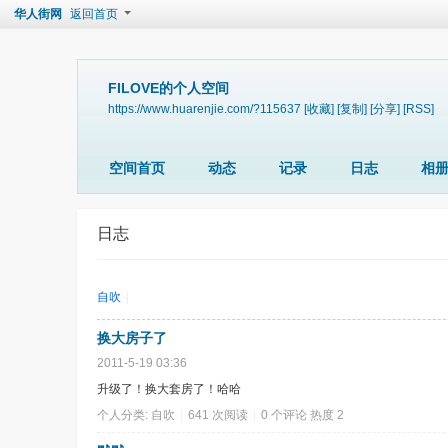
华人街网
返回首页
FILOVE的个人空间
https://www.huarenjie.com/?115637
[收藏]
[复制]
[分享]
[RSS]
空间首页
动态
记录
日志
相
日志
自吹
|
换大房子了
2011-5-19 03:36
升级了！换大套房了！哈哈
个人分类:
自吹
|
641 次阅读
|
0
个评论
热度
2