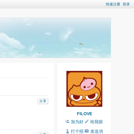
快速注册
登录
分享
FILOVE
加为好
给我留
友
言
打个招
发送消