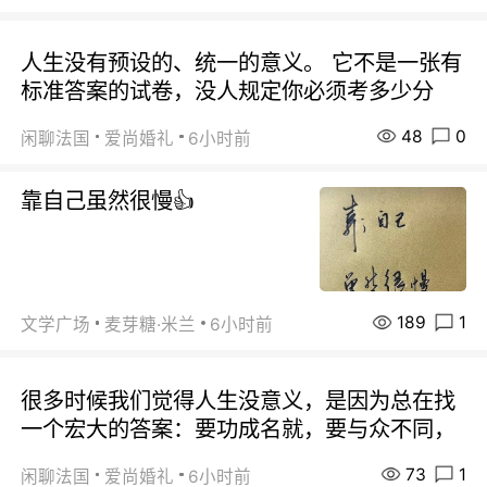
人生没有预设的、统一的意义。 它不是一张有
标准答案的试卷，没人规定你必须考多少分
48
0
闲聊法国
爱尚婚礼
6小时前
靠自己虽然很慢👍
189
1
文学广场
麦芽糖·米兰
6小时前
很多时候我们觉得人生没意义，是因为总在找
一个宏大的答案：要功成名就，要与众不同，
73
1
闲聊法国
爱尚婚礼
6小时前