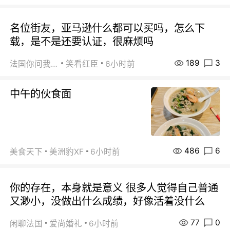
名位街友，亚马逊什么都可以买吗，怎么下
载，是不是还要认证，很麻烦吗
189
3
法国你问我答
笑看红臣
6小时前
中午的伙食面
486
6
美食天下
美洲豹XF
6小时前
你的存在，本身就是意义 很多人觉得自己普通
又渺小，没做出什么成绩，好像活着没什么
77
0
闲聊法国
爱尚婚礼
6小时前