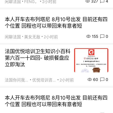
327
4
闲聊法国
FENG，
2小时前
本人开车去布列塔尼 8月10号出发 目前还有四
个位置 回程也可以带回来有意者短
155
0
闲聊法国
美女无敌
2小时前
法国优悦培训卫生知识小百科
第六百一十四回- 破损餐盘应
立即淘汰
60
0
法国你问我答
优悦培训咨询
2小时前
本人开车去布列塔尼 8月10号出发 目前还有四
个位置 回程也可以带回来有意者短