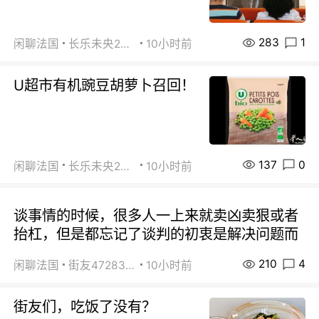
283
1
闲聊法国
长乐未央2015
10小时前
U超市有机豌豆胡萝卜召回！
137
0
闲聊法国
长乐未央2015
10小时前
谈事情的时候，很多人一上来就卖凶卖狠或者
抬杠，但是都忘记了谈判的初衷是解决问题而
210
4
闲聊法国
街友472838572
10小时前
街友们，吃饭了没有？