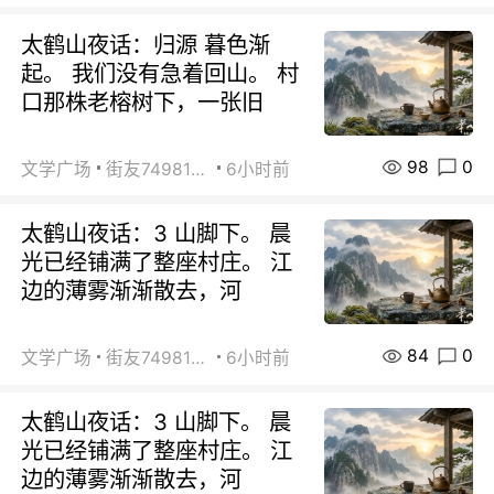
太鹤山夜话：归源 暮色渐
起。 我们没有急着回山。 村
口那株老榕树下，一张旧
98
0
文学广场
街友74981146
6小时前
太鹤山夜话：3 山脚下。 晨
光已经铺满了整座村庄。 江
边的薄雾渐渐散去，河
84
0
文学广场
街友74981146
6小时前
太鹤山夜话：3 山脚下。 晨
光已经铺满了整座村庄。 江
边的薄雾渐渐散去，河