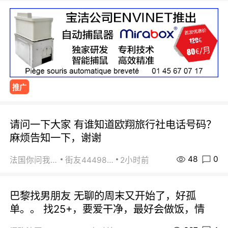
推广
请问一下大家 有谁知道欧翔旅行社电话号码？
麻烦告知一下，谢谢
48
0
法国你问我答
街友44498484
2小时前
巴黎找男朋友 无聊的周末又开始了，好孤
单。。 找25+，要爱干净，最好会做饭，情