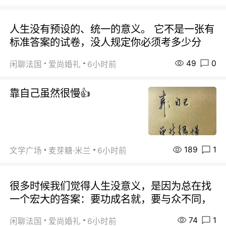
人生没有预设的、统一的意义。 它不是一张有
标准答案的试卷，没人规定你必须考多少分
49
0
闲聊法国
爱尚婚礼
6小时前
靠自己虽然很慢👍
189
1
文学广场
麦芽糖·米兰
6小时前
很多时候我们觉得人生没意义，是因为总在找
一个宏大的答案：要功成名就，要与众不同，
74
1
闲聊法国
爱尚婚礼
6小时前