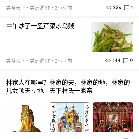
229
1
美食天下
美洲豹XF
2小时前
中午炒了一盘芹菜炒乌贼
144
0
美食天下
美洲豹XF
2小时前
林家人在哪里？林家的天，林家的地，林家的
儿女顶天立地。天下林氏一家亲。