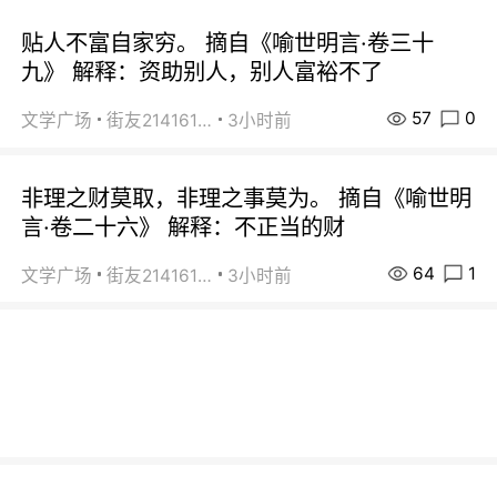
贴人不富自家穷。 摘自《喻世明言·卷三十
九》 解释：资助别人，别人富裕不了
57
0
文学广场
街友21416156
3小时前
非理之财莫取，非理之事莫为。 摘自《喻世明
言·卷二十六》 解释：不正当的财
64
1
文学广场
街友21416156
3小时前