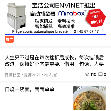
推广
人生只不过是在每次挫折后成长，每次错误后
改进，保持好心态最重要。借用一句话：人要
110
0
真情秘密
愛諾2021
2小时前
自烧一碗面，简简单单