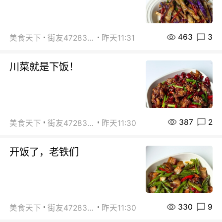
463
3
美食天下
街友472838572
昨天11:31
川菜就是下饭！
387
2
美食天下
街友472838572
昨天11:30
开饭了，老铁们
330
9
美食天下
街友472838572
昨天11:30