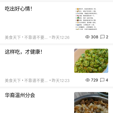
吃出好心情！
308
2
美食天下
不靠谱不要联系
昨天12:26
这样吃，才健康！
729
4
美食天下
不靠谱不要联系
昨天12:23
华裔温州分会