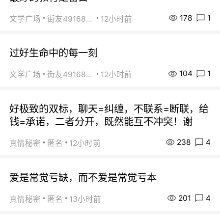
178
1
文学广场
街友49168527
12小时前
过好生命中的每一刻
104
1
文学广场
街友49168527
12小时前
好极致的双标，聊天=纠缠，不联系=断联，给
钱=承诺，二者分开，既然能互不冲突！谢
238
4
真情秘密
匿名
12小时前
爱是常觉亏缺，而不爱是常觉亏本
201
4
真情秘密
匿名
13小时前