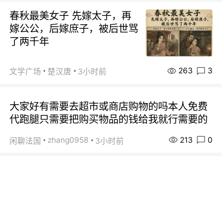
春秋最美女子 先嫁太子，再
嫁公公，后嫁庶子，被后世骂
了两千年
263
3
文学广场
楚汉唐
3小时前
大家好有需要去超市或商店购物的吗本人免费
代跑腿只需要把购买物品的钱给我就行需要的
213
0
zhang0958
闲聊法国
3小时前