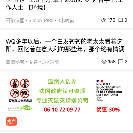
作人士 【环境】
176
0
Simon_RIRIl
闲聊法国
3小时前
WQ多年以后，一个白发苍苍的老太太看着夕
阳，回忆着在意大利的那些年，那个略有情调
158
2
真情秘密
匿名
3小时前
推广