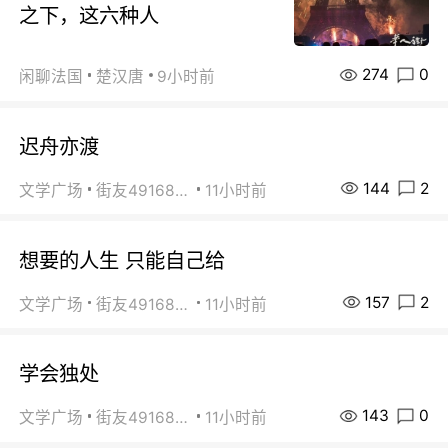
之下，这六种人
274
0
闲聊法国
楚汉唐
9小时前
迟舟亦渡
144
2
文学广场
街友49168527
11小时前
想要的人生 只能自己给
157
2
文学广场
街友49168527
11小时前
学会独处
143
0
文学广场
街友49168527
11小时前