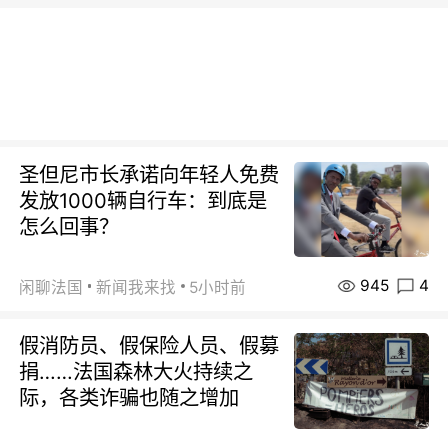
圣但尼市长承诺向年轻人免费
发放1000辆自行车：到底是
怎么回事？
945
4
闲聊法国
新闻我来找
5小时前
假消防员、假保险人员、假募
捐……法国森林大火持续之
际，各类诈骗也随之增加