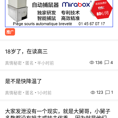
推广
18岁了，在读高三
136
4
真情秘密
匿名
半小时前
是不是快降温了
123
1
真情秘密
匿名
1小时前
大家发泄没有一个现实，就是大舅哥，小舅子