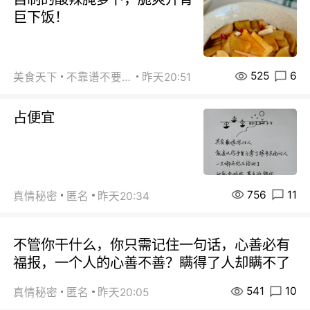
巨下饭！
525
6
美食天下
不靠谱不要联系
昨天20:51
占便宜
756
11
真情秘密
匿名
昨天20:34
不管你干什么，你只需记住一句话，心善必有
福报，一个人的心善不善？瞒得了人却瞒不了
541
10
真情秘密
匿名
昨天20:05