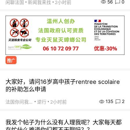
56
0
闲聊法国
新闻我来找
2小时前
推广
大家好，请问16岁高中孩子rentree scolaire
的补助怎么申请
135
2
法国你问我答
逆行
2小时前
我发个帖子为什么没有人理我呢？大家每天都
在忙什么难道你们都不无聊吗？？