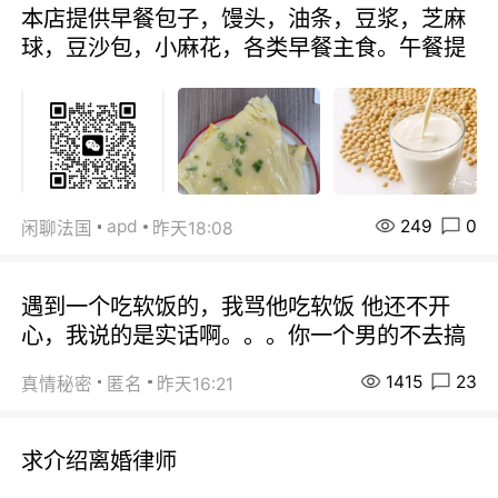
本店提供早餐包子，馒头，油条，豆浆，芝麻
球，豆沙包，小麻花，各类早餐主食。午餐提
249
0
apd
闲聊法国
昨天18:08
遇到一个吃软饭的，我骂他吃软饭 他还不开
心，我说的是实话啊。。。你一个男的不去搞
1415
23
真情秘密
匿名
昨天16:21
求介绍离婚律师