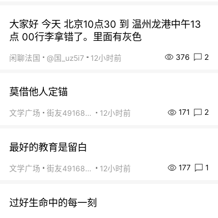
大家好 今天 北京10点30 到 温州龙港中午13
点 00行李拿错了。里面有灰色
376
2
闲聊法国
@国_uz5i7
12小时前
莫借他人定锚
171
2
文学广场
街友49168527
12小时前
最好的教育是留白
177
1
文学广场
街友49168527
12小时前
过好生命中的每一刻