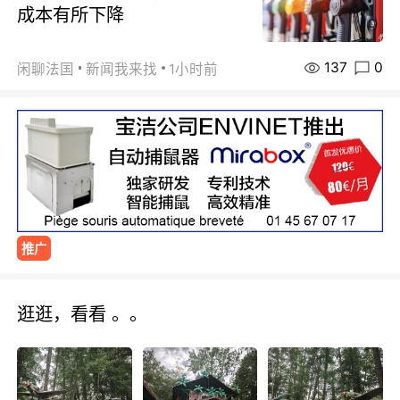
成本有所下降
137
0
闲聊法国
新闻我来找
1小时前
推广
逛逛，看看 。。