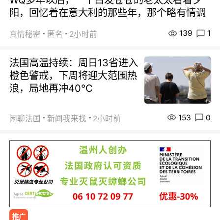
阳，回忆着在意大利的那些年，那个略有情调
139
1
真情秘密
匿名
2小时前
法国高温持续：周日13省进入
橙色警戒，下周将迎大范围热
浪，局地再冲40℃
153
0
闲聊法国
新闻我来找
2小时前
推广