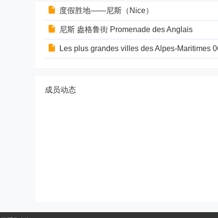
度假胜地——尼斯（Nice）
尼斯 盎格鲁街 Promenade des Anglais
Les plus grandes villes des Alpes-Mariti
成员动态