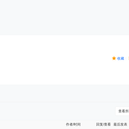
收藏
|
查看所
作者/时间
回复/查看
最后发表