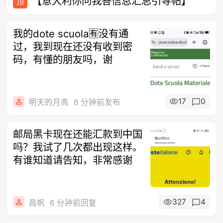
【意大利你问我答信息汇总引导帖】
顶
我的dote scuola🈶没有通
过，我到现在还没有收到密
码，有懂的朋友吗，谢
17
0
明天的月亮
6 分钟前发布
邮局黑卡现在还能汇款到中国
吗？我试了几次都出现这样。
有谁知道请告知，非常感谢
327
4
昌帆
6 分钟前回复