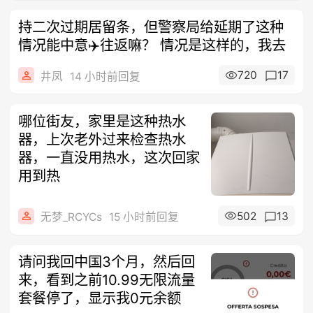
持二次过期居留条，但警察局给延期了这种
情况能中意✈️往返嘛？ 情况是这样的，我去
720
17
井凤
14 小时前回复
哪位街友，家里是这种热水
器，上次老外过来检查热水
器，一直没用热水，这次回家
用到热
502
13
无梦_RCYCs
15 小时前回复
请问我回中国3个月，然后回
来，看到之前10.99无限流量
套餐停了，显示我0元余额