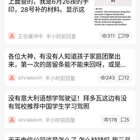
上面查的，我是6月26按的手
印，28号补的材料。显示这
311
19
正在缓冲中
半小时前回复
各位大神，有没有人知道孩子家庭团聚出
来，第一次的居留条能不能来回呀，或是说
用签证
silviakevin
243
12
半小时前回复
没有意大利语想学驾驶证！拜多瓦这边有没
有驾校推荐中国学生学习驾照
silviakevin
178
5
半小时前回复