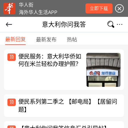
华人街
立即下载
海外华人生活APP
意大利你问我答
最新回复
最新发布
热帖
便民服务：意大利华侨如
顶
何在米兰轻松办理护照？
便民系列第二季之 【邮电局】【居留问
顶
题】