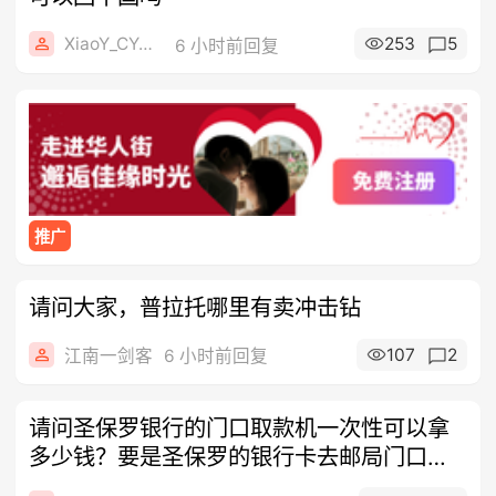
XiaoY_CY4hs
253
5
6 小时前回复
推广
请问大家，普拉托哪里有卖冲击钻
107
2
江南一剑客
6 小时前回复
请问圣保罗银行的门口取款机一次性可以拿
多少钱？要是圣保罗的银行卡去邮局门口的
机器