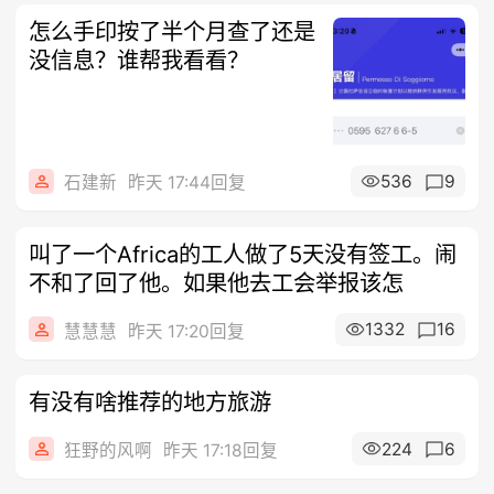
怎么手印按了半个月查了还是
没信息？谁帮我看看？
536
9
石建新
昨天 17:44回复
叫了一个Africa的工人做了5天没有签工。闹
不和了回了他。如果他去工会举报该怎
1332
16
慧慧慧
昨天 17:20回复
有没有啥推荐的地方旅游
224
6
狂野的风啊
昨天 17:18回复