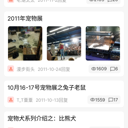
老潮太太
2011-11-2回复
2011年宠物展
1609
6
漫步街头
2011-10-24回复
10月16-17号宠物展之兔子老鼠
1559
17
T_T粟粟
2011-10-13回复
宠物犬系列介绍之：比熊犬