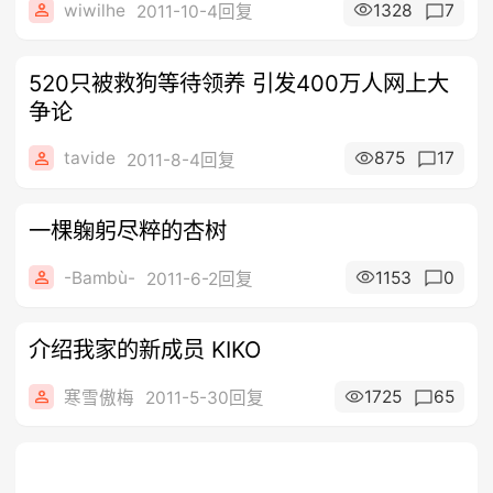
wiwilhe
1328
7
2011-10-4回复
520只被救狗等待领养 引发400万人网上大
争论
tavide
875
17
2011-8-4回复
一棵躹躬尽粹的杏树
-Bambù-
1153
0
2011-6-2回复
介绍我家的新成员 KIKO
1725
65
寒雪傲梅
2011-5-30回复