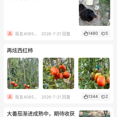
1480
5
街友40858442
2026-7-21 回复
再炫西红柿
1344
2
街友40858442
2026-7-21 回复
大番茄渐进成熟中，期待收获