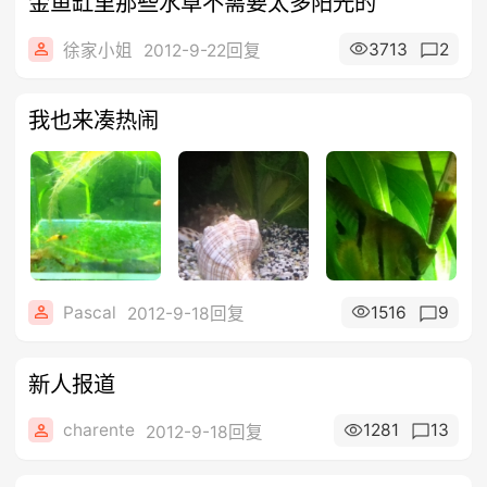
金鱼缸里那些水草不需要太多阳光的
3713
2
徐家小姐
2012-9-22回复
我也来凑热闹
Pascal
1516
9
2012-9-18回复
新人报道
charente
1281
13
2012-9-18回复