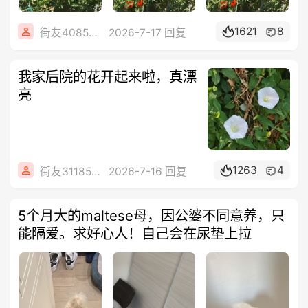
1621
8
街友40858442
2026-7-17 回复
我家后院的花开起来啦，真漂
亮
1263
4
街友31185462
2026-7-16 回复
5个月大的maltese母，因公婆不同意养，只
能隔爱。求好心人！自己会在尿垫上拉