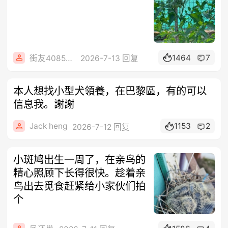
1464
7
街友40858442
2026-7-13 回复
本人想找小型犬領養，在巴黎區，有的可以
信息我。謝謝
Jack heng
1153
2
2026-7-12 回复
小斑鸠出生一周了，在亲鸟的
精心照顾下长得很快。趁着亲
鸟出去觅食赶紧给小家伙们拍
个