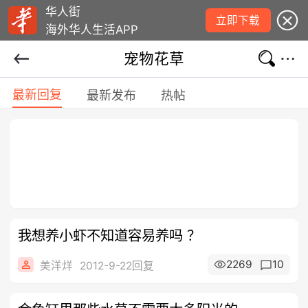
华人街
立即下载
海外华人生活APP
宠物花草
最新回复
最新发布
热帖
我想养小虾不知道容易养吗 ？
2269
10
美洋烊
2012-9-22回复