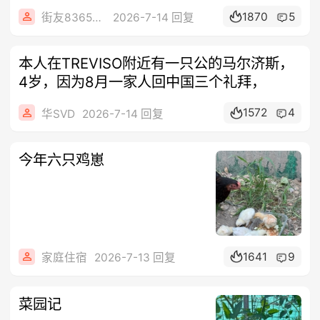
1870
5
街友83656478
2026-7-14 回复
本人在TREVISO附近有一只公的马尔济斯，
4岁，因为8月一家人回中国三个礼拜，
1572
4
华SVD
2026-7-14 回复
今年六只鸡崽
1641
9
家庭住宿
2026-7-13 回复
菜园记