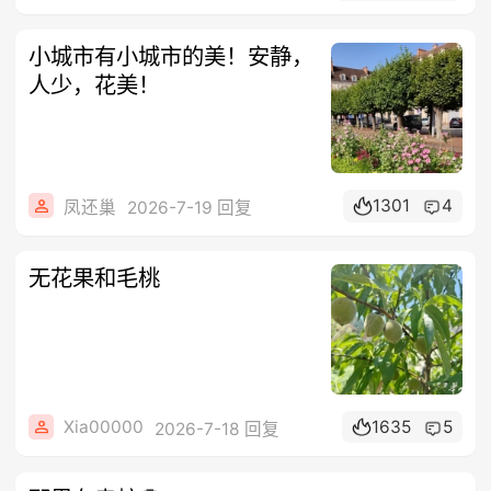
小城市有小城市的美！安静，
人少，花美！
1301
4
凤还巢
2026-7-19 回复
无花果和毛桃
Xia00000
1635
5
2026-7-18 回复