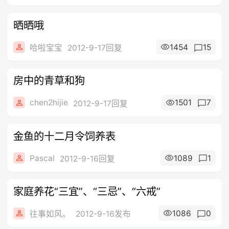
晒晒哦
1454
15
哈啦宝宝
2012-9-17回复
房中的青草和狗
chen2hijie
1501
7
2012-9-17回复
金鱼的十二月令饲养表
Pascal
1089
1
2012-9-16回复
家庭养花“三宜”、“三忌”、“六戒”
1086
0
往事如风。
2012-9-16发布