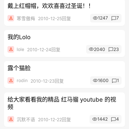
戴上红帽帽，欢欢喜喜过圣诞！！
1247
7
寒雪傲梅
2010-12-25回复
我的Lolo
lole
2040
23
2010-12-24回复
露个猫脸
rodin
1600
1
2010-12-23回复
给大家看看我的精品 红马骝 youtube 的视
频
1442
4
沉默不语
2010-12-22回复