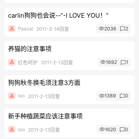
carlin狗狗也会说--“-I LOVE YOU！”
Pascal
2036
2
2011-3-14回复
养猫的注意事项
1692
1
红色呵护
2011-2-13回复
狗狗秋冬换毛须注意3方面
loo
1389
0
2011-2-13回复
新手种植蔬菜应该注意事项
loo
1620
0
2011-2-13回复