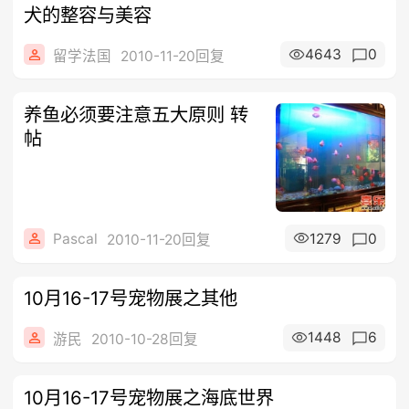
犬的整容与美容
4643
0
留学法国
2010-11-20回复
养鱼必须要注意五大原则 转
帖
Pascal
1279
0
2010-11-20回复
10月16-17号宠物展之其他
1448
6
游民
2010-10-28回复
10月16-17号宠物展之海底世界