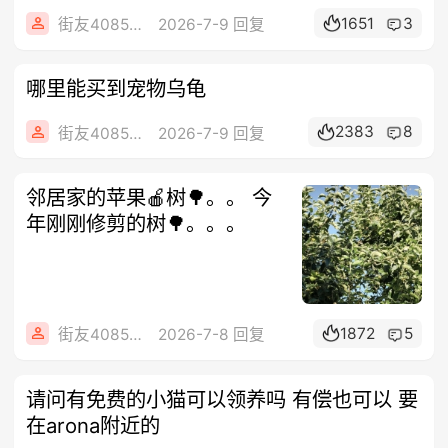
1651
3
街友40858442
2026-7-9 回复
哪里能买到宠物乌龟
2383
8
街友40858442
2026-7-9 回复
邻居家的苹果🍎树🌳。。 今
年刚刚修剪的树🌳。。。
1872
5
街友40858442
2026-7-8 回复
请问有免费的小猫可以领养吗 有偿也可以 要
在arona附近的