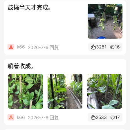
鼓捣半天才完成。
k66
3281
16
2026-7-6 回复
躺着收成。
k66
2533
17
2026-7-6 回复