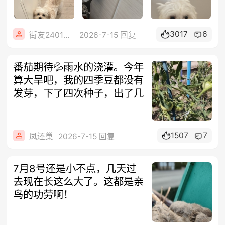
3017
6
街友24012628
2026-7-15 回复
番茄期待💦雨水的浇灌。今年
算大旱吧，我的四季豆都没有
发芽，下了四次种子，出了几
1507
7
凤还巢
2026-7-15 回复
7月8号还是小不点，几天过
去现在长这么大了。这都是亲
鸟的功劳啊！