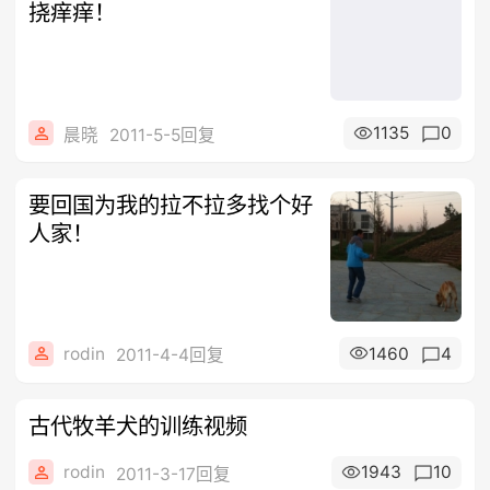
挠痒痒！
1135
0
晨晓
2011-5-5回复
要回国为我的拉不拉多找个好
人家！
rodin
1460
4
2011-4-4回复
古代牧羊犬的训练视频
rodin
1943
10
2011-3-17回复