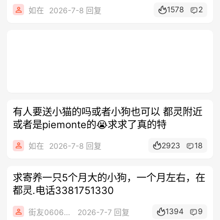
1578
2
如在
2026-7-8 回复
有人要送小猫的吗或者小狗也可以 都灵附近
或者是piemonte的😭求求了真的特
2923
18
如在
2026-7-8 回复
求寄养一只5个月大的小狗，一个月左右，在
都灵.电话3381751330
1394
9
街友06063211
2026-7-7 回复