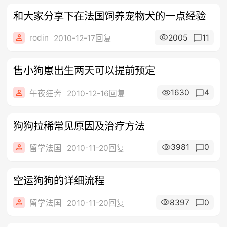
和大家分享下在法国饲养宠物犬的一点经验
rodin
2005
11
2010-12-17回复
售小狗崽出生两天可以提前预定
1630
4
午夜狂奔
2010-12-16回复
狗狗拉稀常见原因及治疗方法
3981
0
留学法国
2010-11-20回复
空运狗狗的详细流程
8397
0
留学法国
2010-11-20回复