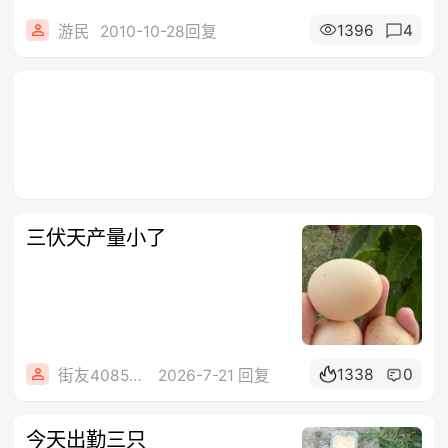
1396
4
游民
2010-10-28回复
三伏天产量小了
1338
0
街友40858442
2026-7-21 回复
今天出勤三只