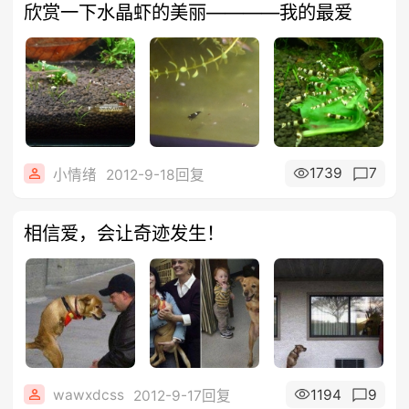
欣赏一下水晶虾的美丽————我的最爱
1739
7
小情绪
2012-9-18回复
相信爱，会让奇迹发生！
wawxdcss
1194
9
2012-9-17回复