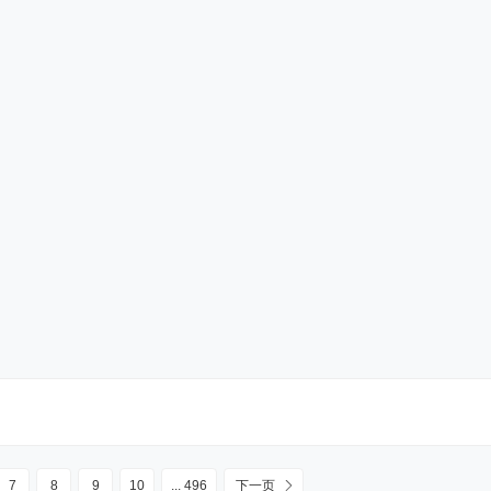
7
8
9
10
... 496
下一页