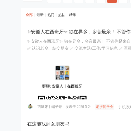
全部
|
最新
|
热门
|
热帖
|
精华
✨安徽人在西班牙✨ 独在异乡，乡音最亲！ 不管
✨安徽人在西班牙✨ 独在异乡，乡音最亲！ 不管你是来
✅ 认识老乡、结交朋友 ✅ 交流生活/工作/学习信息 ✅ 
手机发
西班牙丨帽子哥
发表于 2026-5-24
老乡同学会
在这能找到女朋友吗