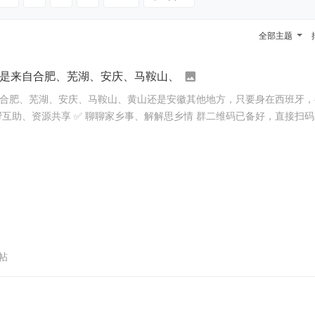
全部主题
你是来自合肥、芜湖、安庆、马鞍山、
自合肥、芜湖、安庆、马鞍山、黄山还是安徽其他地方，只要身在西班牙，都
互帮互助、资源共享 ✅ 聊聊家乡事、解解思乡情 群二维码已备好，直接扫码就
帖