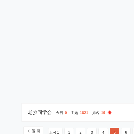
老乡同学会
今日:
0
|
主题:
1821
|
排名:
19
返 回
上一页
1
2
3
4
5
6