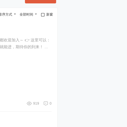
排序方式
全部时间
新窗
欢迎加入～ 👉 这里可以：
能进，期待你的到来！ ...
919
0