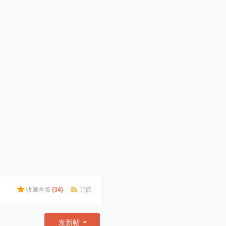
收藏本版
(
34
)
|
订阅
发新帖