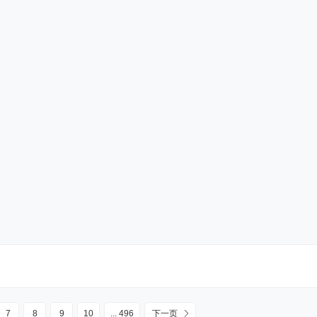
7
8
9
10
... 496
下一页