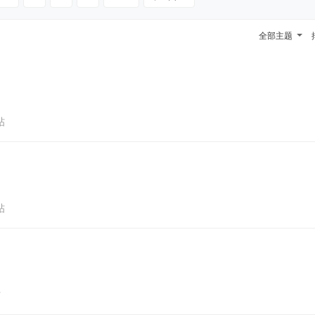
全部主题
帖
帖
帖