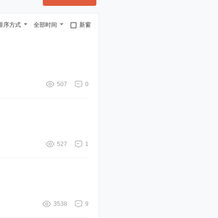
排序方式
全部时间
新窗
507
0
527
1
3538
9