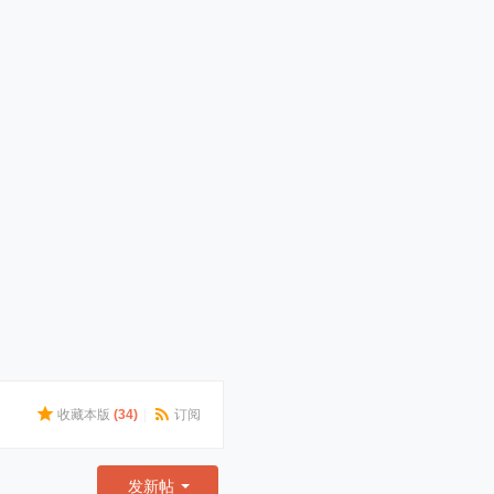
收藏本版
(
34
)
|
订阅
发新帖