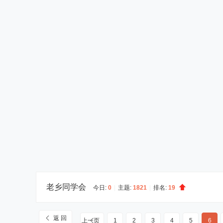
老乡同学会
今日:
0
|
主题:
1821
|
排名:
19
返 回
上一页
1
2
3
4
5
6