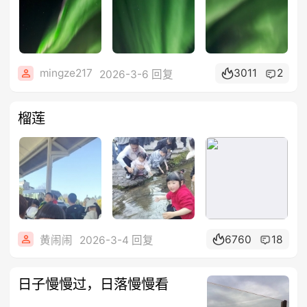
mingze217
3011
2
2026-3-6 回复
榴莲
6760
18
黄闹闹
2026-3-4 回复
日子慢慢过，日落慢慢看