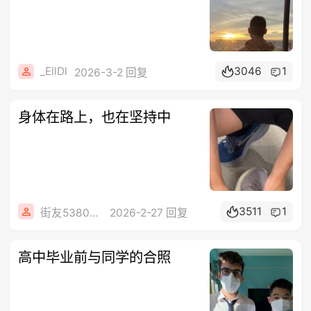
_EllDl
3046
1
2026-3-2 回复
身体在路上，也在坚持中
3511
1
街友53806888
2026-2-27 回复
高中毕业前与同学的合照