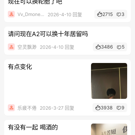
现在可以换轮胎了吧
Vv_Dmone_vV
2715
3
2026-4-10 回复
请问现在A2可以换十年居留吗
3486
5
空灵飘渺
2026-4-10 回复
有点变化
3938
9
乐疲不倦
2026-3-27 回复
有没有一起 喝酒的