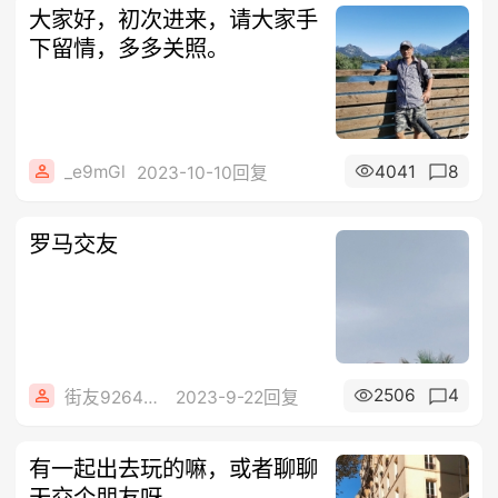
大家好，初次进来，请大家手
下留情，多多关照。
_e9mGl
4041
8
2023-10-10回复
罗马交友
2506
4
街友92645608
2023-9-22回复
有一起出去玩的嘛，或者聊聊
天交个朋友呀