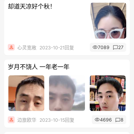
却道天凉好个秋！
7089
27
心灵宽敞
2023-10-21回复
岁月不饶人 一年老一年
4696
8
边旅欧华
2023-10-15回复