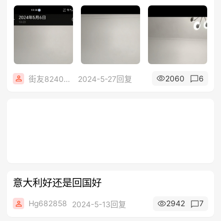
2060
6
街友82402689
2024-5-27回复
意大利好还是回国好
Hg682858
2942
7
2024-5-13回复