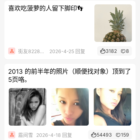
喜欢吃菠萝的人留下脚印👣
3182
8
街友82286091
2026-4-25 回复
2013 的前半年的照片（顺便找对象）顶到了
5页咯。
54493
159
眉间雪
2026-4-18 回复