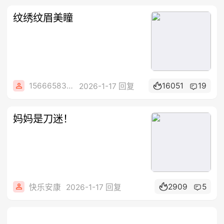
纹绣纹眉美瞳
15666583394
16051
19
2026-1-17 回复
妈妈是刀迷！
2909
5
快乐安康
2026-1-17 回复