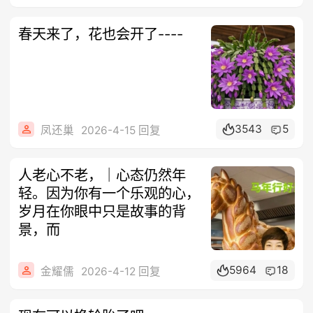
春天来了，花也会开了----
3543
5
凤还巢
2026-4-15 回复
人老心不老，｜心态仍然年
轻。因为你有一个乐观的心，
岁月在你眼中只是故事的背
景，而
5964
18
金耀儒
2026-4-12 回复