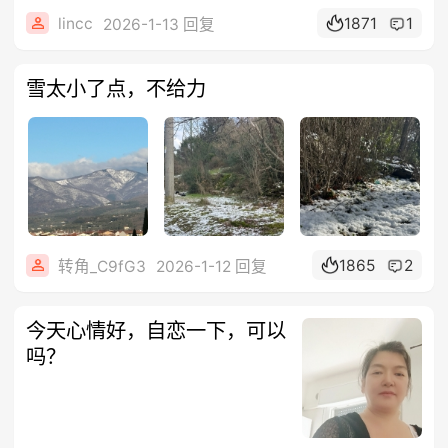
lincc
1871
1
2026-1-13 回复
雪太小了点，不给力
1865
2
转角_C9fG3
2026-1-12 回复
今天心情好，自恋一下，可以
吗？