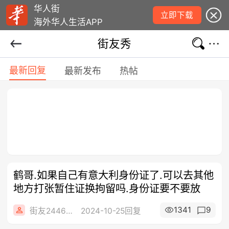
华人街
立即下载
海外华人生活APP
街友秀
最新回复
最新发布
热帖
鹤哥.如果自己有意大利身份证了.可以去其他
地方打张暂住证换拘留吗.身份证要不要放
1341
9
街友24465808
2024-10-25回复