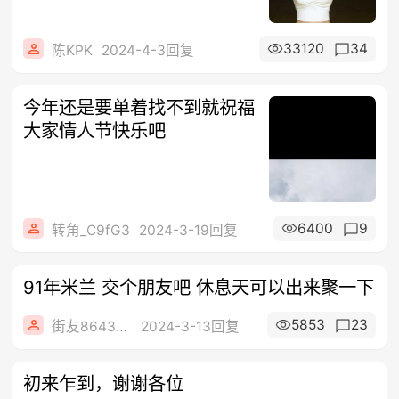
33120
34
陈KPK
2024-4-3回复
今年还是要单着找不到就祝福
大家情人节快乐吧
6400
9
转角_C9fG3
2024-3-19回复
91年米兰 交个朋友吧 休息天可以出来聚一下
5853
23
街友86438886
2024-3-13回复
初来乍到，谢谢各位