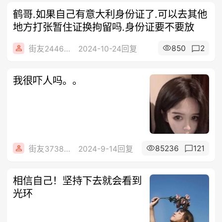
鹤哥.如果自己有意大利身份证了.可以去其他
地方打张暂住证换拘留吗.身份证要不要放
850
2
街友24465808
2024-10-24回复
我很吓人吗。。
85236
121
街友37383748
2024-9-14回复
相信自己！坚持下去就会看到
光环