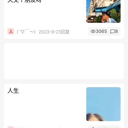
3065
8
(ˉ▽￣～)
2023-9-21回复
人生