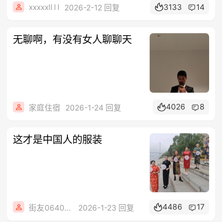
xxxxxll l l
3133
14
2026-2-12 回复
无聊啊，有没有女人聊聊天
4026
8
家庭住宿
2026-1-24 回复
这才是中国人的服装
4486
17
街友06407430
2026-1-23 回复