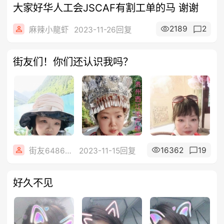
大家好华人工会JSCAF有割工单的马 谢谢
2189
2
麻辣小龍虾
2023-11-26回复
街友们！你们还认识我吗？
16362
19
街友64866841
2023-11-15回复
好久不见