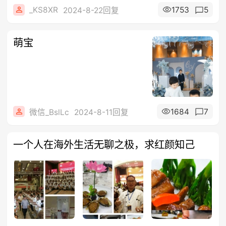
_KS8XR
1753
5
2024-8-22回复
萌宝
1684
7
微信_BslLc
2024-8-11回复
一个人在海外生活无聊之极，求红颜知己