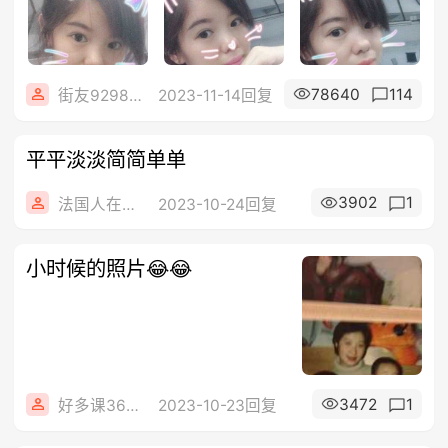
78640
114
街友92981284
2023-11-14回复
平平淡淡简简单单
3902
1
法国人在华人街
2023-10-24回复
小时候的照片😂😂
3472
1
好多课36479315
2023-10-23回复