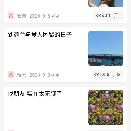
900
1
筱鑫
2024-9-8回复
到荷兰与爱人团聚的日子
1255
3
新艺
2024-9-8回复
找朋友 实在太无聊了