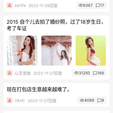
zai2fa
9367
17
2023-11-28回复
2015 自个儿去拍了婚纱照，过了18岁生日，
考了车证
31250
166
心灵宽敞
2023-11-27回复
现在打包店生意越来越难了。
4086
8
An☪
2023-11-27回复