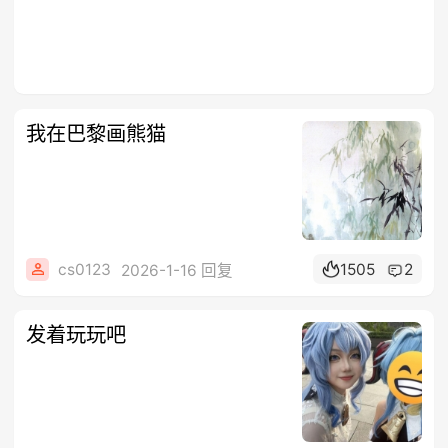
我在巴黎画熊猫
cs0123
1505
2
2026-1-16 回复
发着玩玩吧