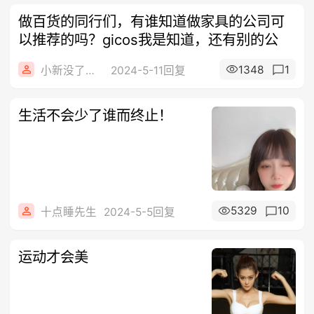
做百货的同行们，有谁知道做家具的公司可
以推荐的吗？gicos我是知道，还有别的公
1348
1
小新没了蜡笔
2024-5-11回复
生活不会少了谁而终止！
5329
10
十点睡先生
2024-5-5回复
运动才会美