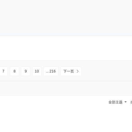
7
8
9
10
... 216
下一页
全部主题