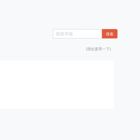
搜索
(我也要秀一下)