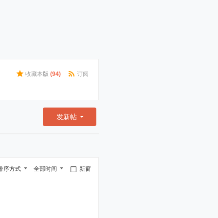
收藏本版
(
94
)
|
订阅
发新帖
排序方式
全部时间
新窗