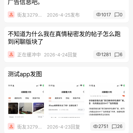
广告信息吧。
1017
0
街友32790849
2026-4-25发布
不知道为什么我在真情秘密发的帖子怎么跑
到闲聊版块了
1281
6
正在缓冲中
2026-4-24回复
测试app发图
2751
26
街友32790849
2026-4-23回复