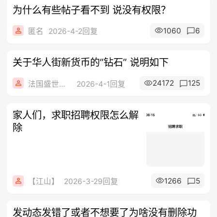
为什么有些帖子看不到 说没有权限？
1060
6
匿名
2026-4-2回复
关于华人街新货币的“钻石” 说明如下
24172
125
法国盛世房地产
2026-4-1回复
家人们，求职招聘权限怎么解
除
1266
5
【江山】
2026-3-29回复
发动态发错了或者不想要了为啥没有删除功