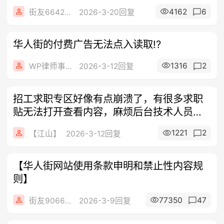
4162
6
街友66421554
2026-3-20回复
华人街的付费广告无法点入读取!?
1316
2
WP律师事务所
2026-3-12回复
招工求职专区好像有点崩溃了，有很多求职
贴无法打开查看内容，麻烦后台技术人员处
理一
1221
2
【江山】
2026-3-12回复
【华人街网站使用条款申明和禁止性内容规
则】
77350
47
街友90663591
2026-3-9回复