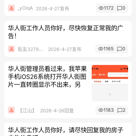
_yOIqA
1172
0
2026-4-27发布
华人街工作人员你好，尽快恢复正常我的广
告！
1165
0
街友32790849
2026-4-27发布
华人街管理员看过来，我苹果
手机iOS26系统打开华人街图
片一直转圈显示不出来，另
1183
2
【江山】
2026-4-26回复
华人街工作人员你好，请尽快回复我的房子