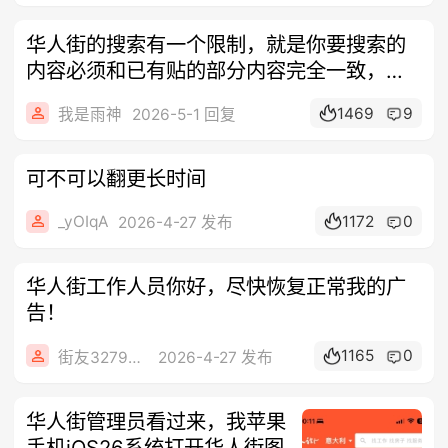
华人街的搜索有一个限制，就是你要搜索的
内容必须和已有贴的部分内容完全一致，中
间隔
1469
9
我是雨神
2026-5-1 回复
可不可以翻更长时间
_yOIqA
1172
0
2026-4-27 发布
华人街工作人员你好，尽快恢复正常我的广
告！
1165
0
街友32790849
2026-4-27 发布
华人街管理员看过来，我苹果
手机iOS26系统打开华人街图