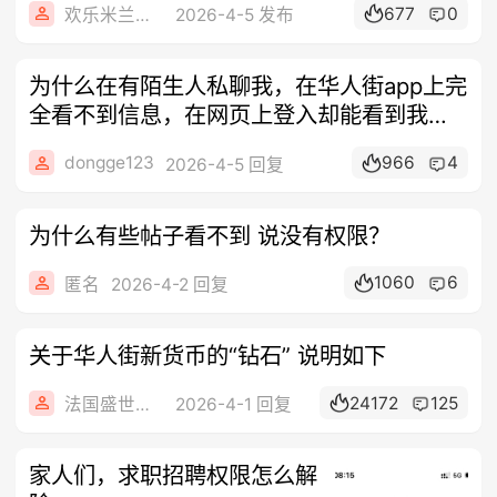
677
0
欢乐米兰租房
2026-4-5 发布
为什么在有陌生人私聊我，在华人街app上完
全看不到信息，在网页上登入却能看到我用
的是最新版google商店下载的华人街
dongge123
966
4
2026-4-5 回复
为什么有些帖子看不到 说没有权限？
1060
6
匿名
2026-4-2 回复
关于华人街新货币的“钻石” 说明如下
24172
125
法国盛世房地产
2026-4-1 回复
家人们，求职招聘权限怎么解