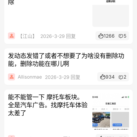
除
1266
5
【江山】
2026-3-29 回复
发动态发错了或者不想要了为啥没有删除功
能，删除功能在哪儿啊
Allisonmae
934
2
2026-3-29 回复
能不能管一下 摩托车板块。
全是汽车广告。找摩托车体验
太差了