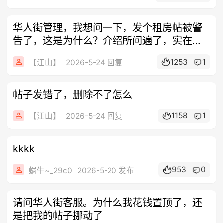
华人街管理，我想问一下，发个租房帖被警
告了，这是为什么？介绍所问遍了，实在没
有房
1253
1
【江山】
2026-5-24 回复
帖子发错了，删除不了怎么
1158
1
【江山】
2026-5-24 回复
kkkk
953
0
蜗牛~_29c0
2026-5-20 发布
请问华人街客服。为什么我花钱置顶了，还
是把我的帖子挪动了