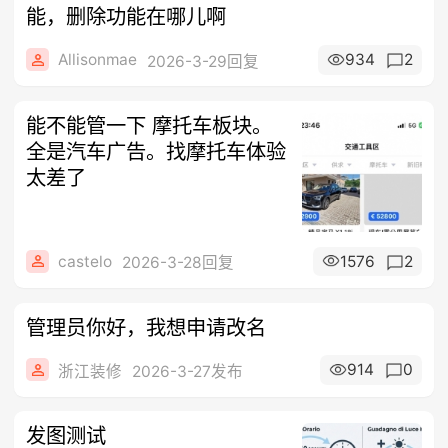
能，删除功能在哪儿啊
Allisonmae
934
2
2026-3-29回复
能不能管一下 摩托车板块。
全是汽车广告。找摩托车体验
太差了
castelo
1576
2
2026-3-28回复
管理员你好，我想申请改名
914
0
浙江装修
2026-3-27发布
发图测试