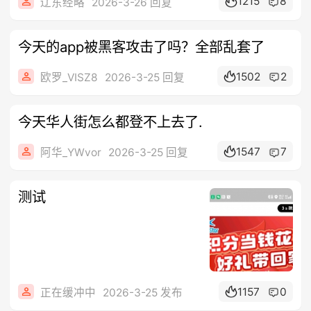
1215
8
辽东经略
2026-3-26 回复
今天的app被黑客攻击了吗？全部乱套了
1502
2
欧罗_VISZ8
2026-3-25 回复
今天华人街怎么都登不上去了.
1547
7
阿华_YWvor
2026-3-25 回复
测试
1157
0
正在缓冲中
2026-3-25 发布