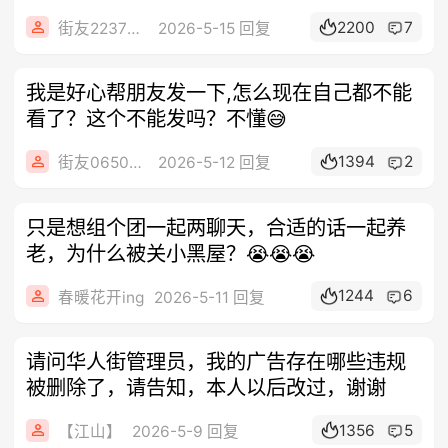
2200
7
街友22372532
2026-5-15 回复
我是好心帮朋友发一下,怎么现在自己都不能
看了？这个不能发吗？不懂😅
1394
2
街友06509128
2026-5-12 回复
只是想组个团一起两聊天，合适的话一起养
老，为什么被关小黑屋？😭😭😭
1244
6
春暖花开ing
2026-5-11 回复
请问华人街管理员，我的广告存在哪些违规
被删除了，请告知，本人以后改过，谢谢
1356
5
【江山】
2026-5-9 回复