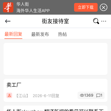
华人街
立即下载
海外华人生活APP
街友接待室
最新回复
最新发布
热帖
卖工厂
1369
1
【江山】
2026-6-11回复