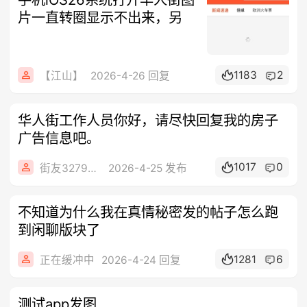
片一直转圈显示不出来，另
1183
2
【江山】
2026-4-26 回复
华人街工作人员你好，请尽快回复我的房子
广告信息吧。
1017
0
街友32790849
2026-4-25 发布
不知道为什么我在真情秘密发的帖子怎么跑
到闲聊版块了
1281
6
正在缓冲中
2026-4-24 回复
测试app发图