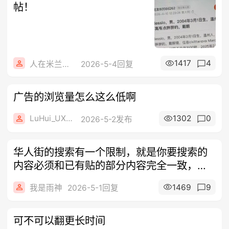
帖！
1417
4
人在米兰心在田
2026-5-4回复
广告的浏览量怎么这么低啊
LuHui_UXZUI
1302
0
2026-5-2发布
华人街的搜索有一个限制，就是你要搜索的
内容必须和已有贴的部分内容完全一致，中
间隔
1469
9
我是雨神
2026-5-1回复
可不可以翻更长时间