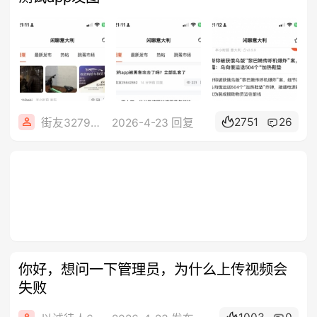
2751
26
街友32790849
2026-4-23 回复
你好，想问一下管理员，为什么上传视频会
失败