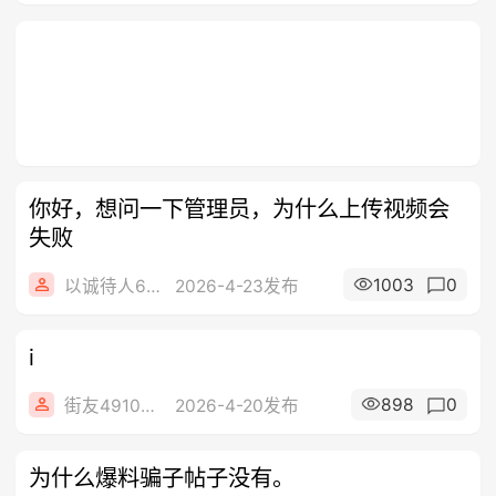
你好，想问一下管理员，为什么上传视频会
失败
1003
0
以诚待人666
2026-4-23发布
i
898
0
街友49104296
2026-4-20发布
为什么爆料骗子帖子没有。