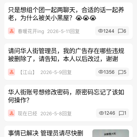
只是想组个团一起两聊天，合适的话一起养
老，为什么被关小黑屋？😭😭😭
1244
6
春暖花开ing
2026-5-11回复
请问华人街管理员，我的广告存在哪些违规
被删除了，请告知，本人以后改过，谢谢
1356
5
【江山】
2026-5-9回复
华人街账号想修改密码，原密码忘记了该如
何操作？
1246
1
现在已经
2026-5-8回复
事情已解决 管理员请尽快删