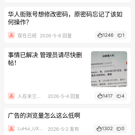
华人街账号想修改密码，原密码忘记了该如
何操作？
1246
1
现在已经
2026-5-8 回复
事情已解决 管理员请尽快删
帖！
1417
4
人在米兰心在田
2026-5-4 回复
广告的浏览量怎么这么低啊
LuHui_UXZUI
1302
0
2026-5-2 发布