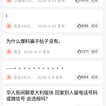
1003
0
以诚待人666
2026-4-23 发布
i
898
0
街友49104296
2026-4-20 发布
为什么爆料骗子帖子没有。
1211
0
匿名
2026-4-11 发布
……。。。。。。。。。。。
664
0
街友68234212
2026-4-8 发布
华人街闲聊意大利版块 回复别人留电话号码
或微信号 会违规吗？