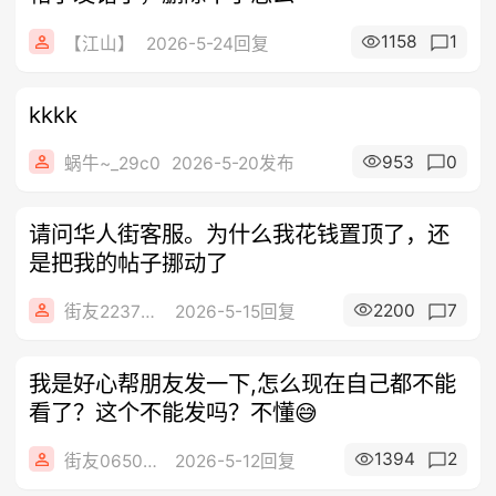
1158
1
【江山】
2026-5-24回复
kkkk
953
0
蜗牛~_29c0
2026-5-20发布
请问华人街客服。为什么我花钱置顶了，还
是把我的帖子挪动了
2200
7
街友22372532
2026-5-15回复
我是好心帮朋友发一下,怎么现在自己都不能
看了？这个不能发吗？不懂😅
1394
2
街友06509128
2026-5-12回复