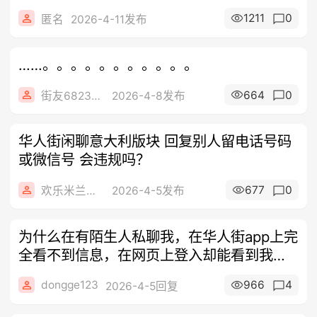
1211
0
匿名
2026-4-11发布
……。。。。。。。。。。。
664
0
街友68234212
2026-4-8发布
华人街闲聊意大利版块 回复别人留电话号码
或微信号 会违规吗？
677
0
欢乐米兰租房
2026-4-5发布
为什么在有陌生人私聊我，在华人街app上完
全看不到信息，在网页上登入却能看到我用
的是最新版google商店下载的华人街
dongge123
966
4
2026-4-5回复