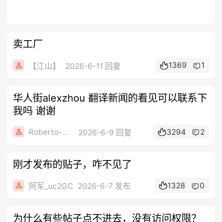
卖工厂
1369
1
【江山】
2026-6-11 回复
华人街alexzhou 翻译新闻的看见可以联系下
我吗 谢谢
Roberto-008
3294
2
2026-6-9 回复
刚才发布的贴子，咋不见了
1328
0
阿军_uc2GC
2026-6-7 发布
为什么有些帖子点不进去，没有访问权限？