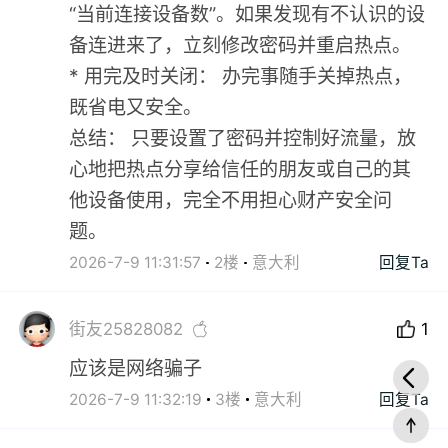
“当前连接设备数”。如果发现有不认识的设
备连进来了，立刻修改密码并重启热点。
* 用完及时关闭： 办完事随手关掉热点，
既省电又安全。
总结： 只要设置了密码并控制好流量，放
心地把热点分享给信任的朋友或自己的其
他设备使用，完全不用担心财产安全问
题。
2026-7-9 11:31:57
2楼
意大利
回复Ta
街友25828082
1
应该是网络骗子
2026-7-9 11:32:19
3楼
意大利
回复Ta