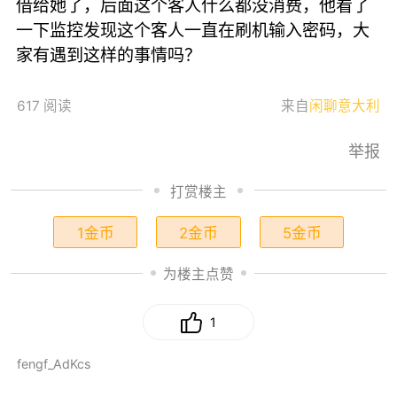
借给她了，后面这个客人什么都没消费，他看了
一下监控发现这个客人一直在刷机输入密码，大
家有遇到这样的事情吗？
617 阅读
来自
闲聊意大利
举报
打赏楼主
1金币
2金币
5金币
为楼主点赞
1
fengf_AdKcs