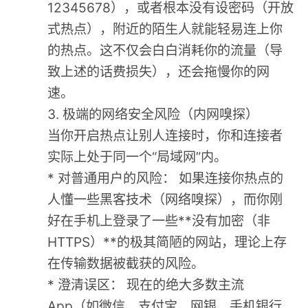
12345678），或者根本没有设密码（开放
式热点），附近的陌生人就能轻易连上你
的热点。这不仅会白白消耗你的流量（导
致上述的话费损失），还会拖慢你的网
速。
3. 极端的网络安全风险（内网嗅探）
当你开启热点让别人连接时，你和连接者
实际上处于同一个“局域网”内。
* 对普通用户的风险： 如果连接你热点的
人懂一些黑客技术（网络嗅探），而你刚
好在手机上登录了一些**没有加密（非
HTTPS）**的极其简陋的网站，理论上存
在传输数据被截获的风险。
* 澄清误区： 现在的绝大多数主流
App（如微信、支付宝、网银、手机银行