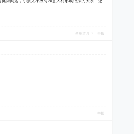
有健康问题，小孩太小没有和意大利形成很深的关系，还
使用道具
举报
举报