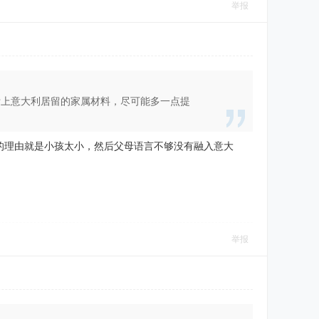
举报
附上意大利居留的家属材料，尽可能多一点提
的理由就是小孩太小，然后父母语言不够没有融入意大
举报