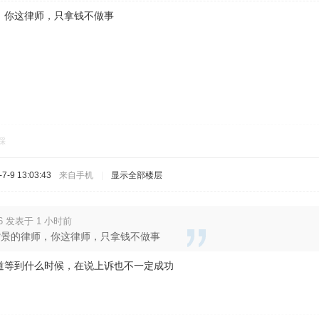
，你这律师，只拿钱不做事
踩
-9 13:03:43
来自手机
|
显示全部楼层
6 发表于 1 小时前
背景的律师，你这律师，只拿钱不做事
道等到什么时候，在说上诉也不一定成功