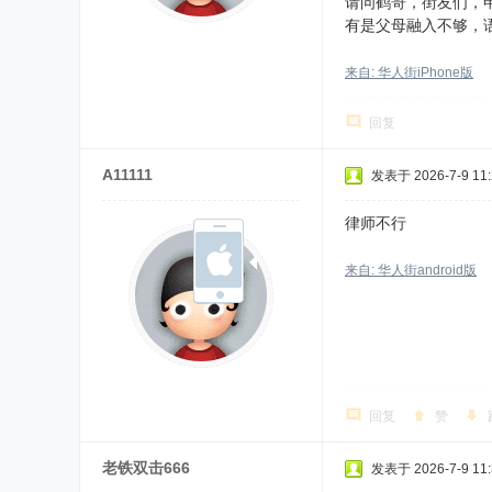
请问鹤哥，街友们，
有是父母融入不够，
来自: 华人街iPhone版
回复
A11111
发表于 2026-7-9 11:
律师不行
来自: 华人街android版
回复
赞
老铁双击666
发表于 2026-7-9 11: