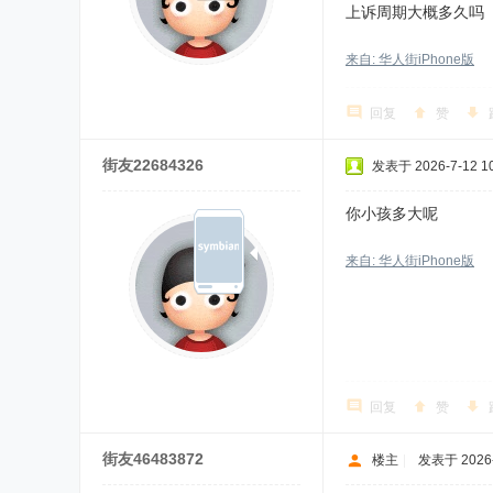
上诉周期大概多久吗
来自: 华人街iPhone版
回复
赞
街友22684326
发表于 2026-7-12 10
你小孩多大呢
来自: 华人街iPhone版
回复
赞
街友46483872
楼主
|
发表于 2026-7