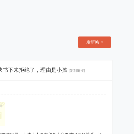
发新帖
决书下来拒绝了，理由是小孩
[复制链接]
×