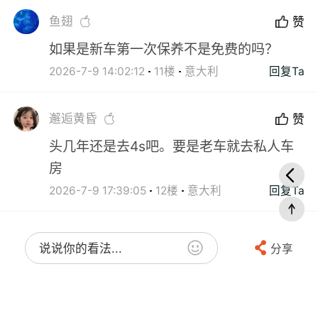
鱼翅
赞
如果是新车第一次保养不是免费的吗？
2026-7-9 14:02:12
11楼
意大利
回复Ta
邂逅黄昏
赞
头几年还是去4s吧。要是老车就去私人车
房
2026-7-9 17:39:05
12楼
意大利
回复Ta
说说你的看法...
分享