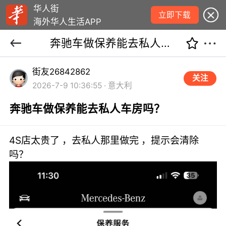
华人街
立即下载
海外华人生活APP
奔驰车做保养能去私人车房吗？
街友26842862
关注
2026-7-9 10:36:55 · 意大利
奔驰车做保养能去私人车房吗？
4S店太贵了 ，去私人那里做完 ，提示会清除
吗？