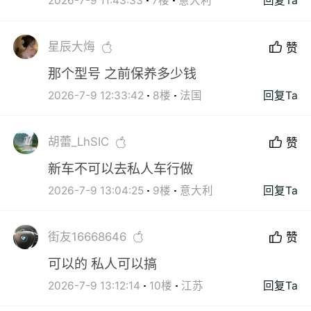
2026-7-9 11:43:33
7楼
意大利
回复Ta
星辰大烸
赞
那个型号 之前保养多少钱
2026-7-9 12:33:42
8楼
法国
回复Ta
胡蕾_LhSIC
赞
新车不可以去私人车行做
2026-7-9 13:04:25
9楼
意大利
回复Ta
街友16668646
赞
可以的 私人可以搞
2026-7-9 13:12:14
10楼
江苏
回复Ta