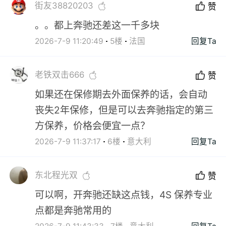
街友38820203
赞
。。都上奔驰还差这一千多块
2026-7-9 11:20:49
5楼
法国
回复Ta
老铁双击666
赞
如果还在保修期去外面保养的话，会自动
丧失2年保修，但是可以去奔驰指定的第三
方保养，价格会便宜一点？
2026-7-9 11:37:17
6楼
意大利
回复Ta
东北程光双
赞
可以啊，开奔驰还缺这点钱，4S 保养专业
点都是奔驰常用的