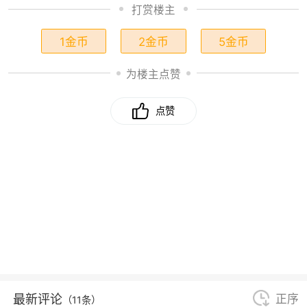
打赏楼主
1金币
2金币
5金币
为楼主点赞
点赞
最新评论
正序
（11条）