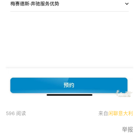
596 阅读
来自
闲聊意大利
举报