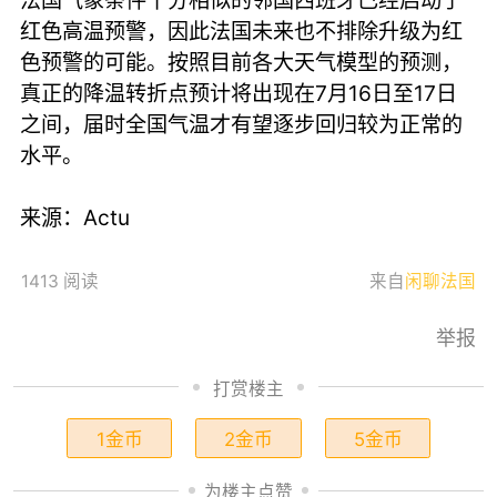
法国气象条件十分相似的邻国西班牙已经启动了
红色高温预警，因此法国未来也不排除升级为红
色预警的可能。按照目前各大天气模型的预测，
真正的降温转折点预计将出现在7月16日至17日
之间，届时全国气温才有望逐步回归较为正常的
水平。
来源：Actu
1413 阅读
来自
闲聊法国
举报
打赏楼主
1金币
2金币
5金币
为楼主点赞