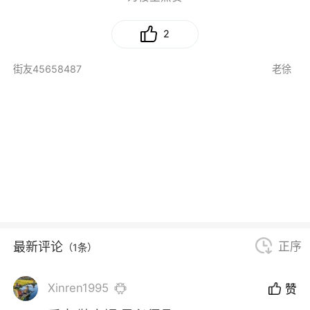
2
街友45658487
老徐
最新评论
正序
（1条）
Xinren1995
赞