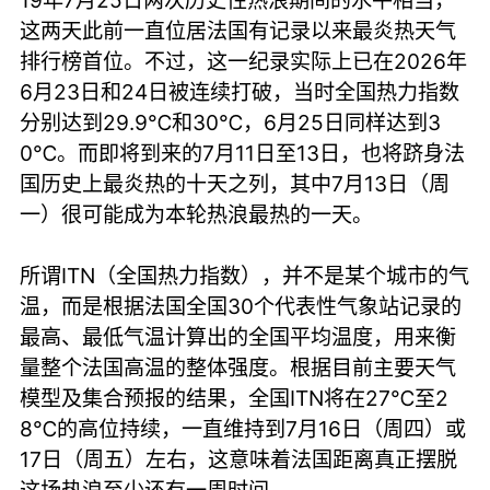
19年7月25日两次历史性热浪期间的水平相当，
这两天此前一直位居法国有记录以来最炎热天气
排行榜首位。不过，这一纪录实际上已在2026年
6月23日和24日被连续打破，当时全国热力指数
分别达到29.9℃和30℃，6月25日同样达到3
0℃。而即将到来的7月11日至13日，也将跻身法
国历史上最炎热的十天之列，其中7月13日（周
一）很可能成为本轮热浪最热的一天。
所谓ITN（全国热力指数），并不是某个城市的气
温，而是根据法国全国30个代表性气象站记录的
最高、最低气温计算出的全国平均温度，用来衡
量整个法国高温的整体强度。根据目前主要天气
模型及集合预报的结果，全国ITN将在27℃至2
8℃的高位持续，一直维持到7月16日（周四）或
17日（周五）左右，这意味着法国距离真正摆脱