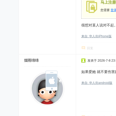
马上注册
您需要
登
很想对某人说对不起
来自: 华人街iPhone版
回复
烟雨绵绵
发表于 2026-7-8 23:
如果爱她 就不要伤害
来自: 华人街android版