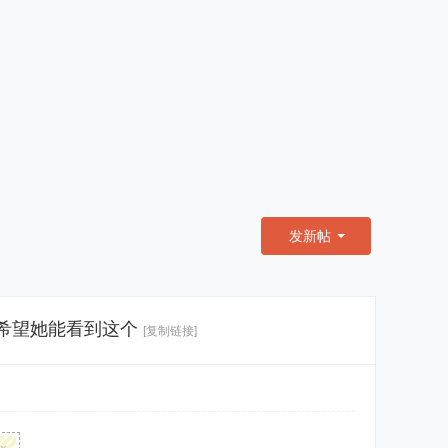
发新帖
希望她能看到这个
[复制链接]