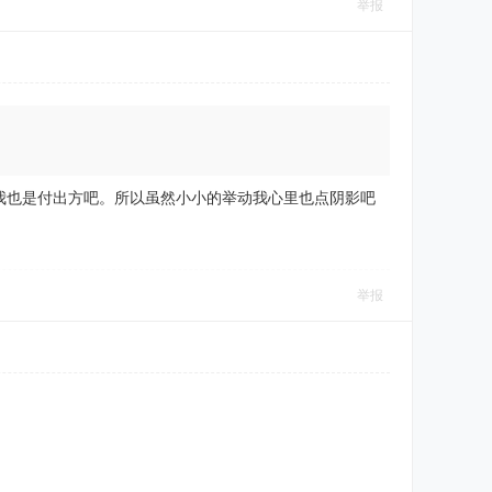
举报
我也是付出方吧。所以虽然小小的举动我心里也点阴影吧
举报