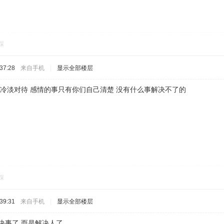
踩
37:28
来自手机
|
显示全部楼层
冷淡对待 感情的事只有你们自己清楚 没有什么事解决不了的
踩
39:31
来自手机
|
显示全部楼层
决事了 而是解决人了