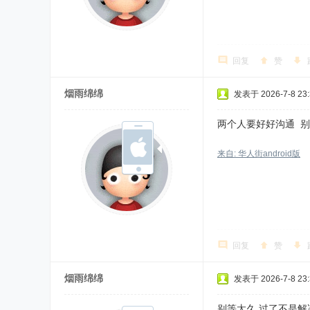
回复
赞
烟雨绵绵
发表于 2026-7-8 23:
两个人要好好沟通 别
来自: 华人街android版
回复
赞
烟雨绵绵
发表于 2026-7-8 23:
别等太久 过了不是解