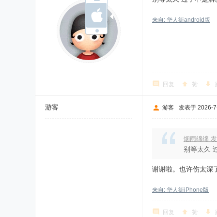
来自: 华人街android版
回复
赞
游客
游客
发表于 2026-7-
烟雨绵绵 发
别等太久 
谢谢啦。也许伤太深
来自: 华人街iPhone版
回复
赞