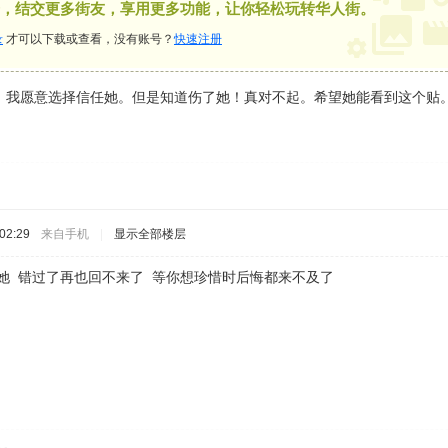
，结交更多街友，享用更多功能，让你轻松玩转华人街。
录
才可以下载或查看，没有账号？
快速注册
。我愿意选择信任她。但是知道伤了她！真对不起。希望她能看到这个贴
02:29
来自手机
|
显示全部楼层
她 错过了再也回不来了 等你想珍惜时后悔都来不及了