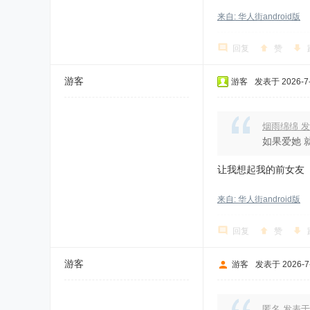
来自: 华人街android版
回复
赞
游客
游客
发表于 2026-7-9
烟雨绵绵 发表
如果爱她 
让我想起我的前女友
来自: 华人街android版
回复
赞
游客
游客
发表于 2026-7-
匿名 发表于