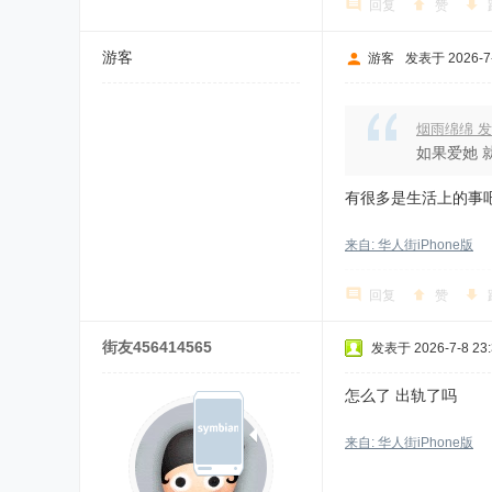
回复
赞
游客
游客
发表于 2026-7-
烟雨绵绵 发
如果爱她 
有很多是生活上的事
来自: 华人街iPhone版
回复
赞
街友456414565
发表于 2026-7-8 23:
怎么了 出轨了吗
来自: 华人街iPhone版