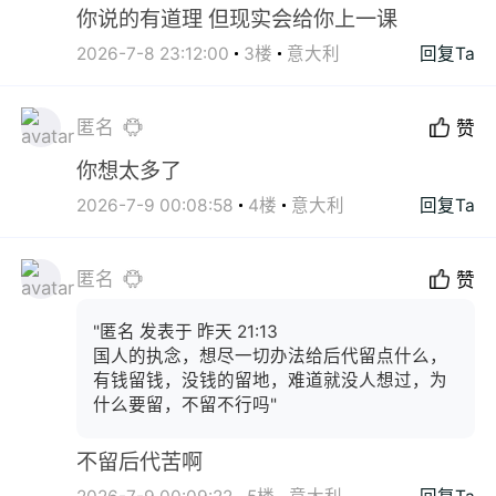
你说的有道理 但现实会给你上一课
2026-7-8 23:12:00
3楼
意大利
回复Ta
匿名
赞
你想太多了
2026-7-9 00:08:58
4楼
意大利
回复Ta
匿名
赞
"匿名 发表于 昨天 21:13
国人的执念，想尽一切办法给后代留点什么，
有钱留钱，没钱的留地，难道就没人想过，为
什么要留，不留不行吗"
不留后代苦啊