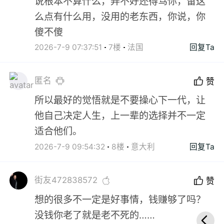
说根本不算什么，弄不好还得骂你，留这
么点有什么用，没用的老东西，你说，你
傻不傻
2026-7-9 07:37:51
7楼
法国
回复Ta
匿名
赞
所以最好的觉悟就是不要操心下一代，让
他自己决定人生，上一辈的选择并不一定
适合他们。
2026-7-9 09:54:32
8楼
意大利
回复Ta
街友472838572
赞
想的很多不一定是好事情，钱赚够了吗？
没钱你老了就是老不死的……