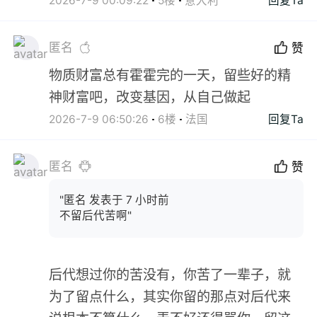
2026-7-9 00:09:22
5楼
意大利
回复Ta
匿名
赞
物质财富总有霍霍完的一天，留些好的精
神财富吧，改变基因，从自己做起
2026-7-9 06:50:26
6楼
法国
回复Ta
匿名
赞
"匿名 发表于 7 小时前
不留后代苦啊"
后代想过你的苦没有，你苦了一辈子，就
为了留点什么，其实你留的那点对后代来