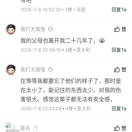
写吧
2026-7-8 19:55:30
2楼
法国
回复Ta
我们太倔强
赞
我的父母也离开我二十几年了，😭
2026-7-8 22:39:16
3楼
意大利
回复Ta
我们太倔强
赞
在等等我都要忘了他们的样子了，那时是
在太小了，能记住的东西太少。对我的伤
害很大。感觉这辈子都无法有安全感，
2026-7-8 22:42:09
4楼
意大利
回复Ta
匿名
赞