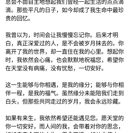
总会不由自主地想起我们曾经一起生活的点点滴
滴。那些平凡的日子，如今却成了我生命中最珍
贵的回忆。
我曾以为，时间会让我慢慢忘记你。后来才明
白，真正深爱过的人，是不会被岁月抹去的。你
离开了我的世界，却一直住在我的心里。想起你
时，我依然会心痛，也会默默地祝福您，希望你
在天堂没有病痛，没有忧愁，一切安好。
这一生能够与你相遇，是我的缘分；能够与你相
伴一程，是我的福气。虽然缘分未能陪我们走到
白头，但那些共同走过的岁月，我会永远珍藏。
如果有来生，我依然希望还能遇见您。愿天堂的
你一切安好，而人间的我，会带着对你的思念，