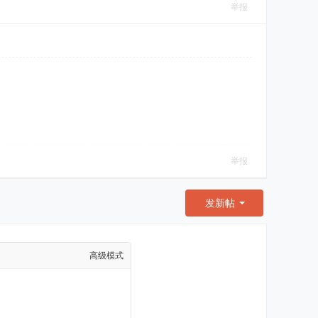
举报
举报
发新帖
高级模式