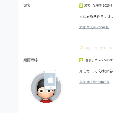
游客
游客
发表于 2026-7-8
人活着就两件事，让
来自: 华人街iPhone版
回复
赞
1
烟雨绵绵
发表于 2026-7-8 23:
开心每一天 忘掉烦恼✌
来自: 华人街android版