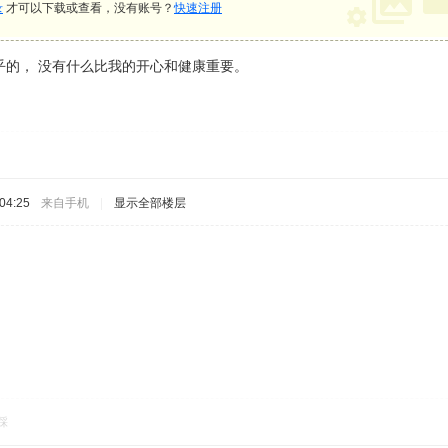
录
才可以下载或查看，没有账号？
快速注册
乎的， 没有什么比我的开心和健康重要。
04:25
来自手机
|
显示全部楼层
踩