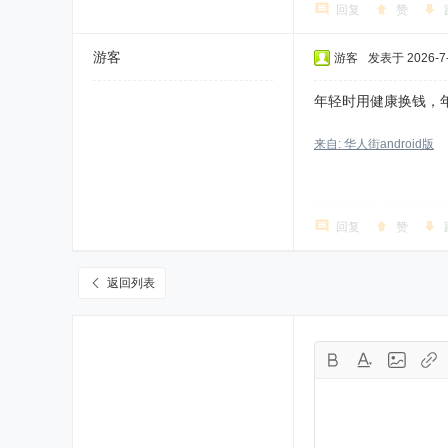
回复
赞
游客
游客
发表于 2026-7-9
年轻时用健康换钱，
来自: 华人街android版
回复
赞
返回列表