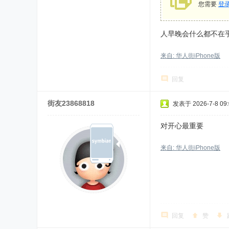
您需要
登
人早晚会什么都不在
来自: 华人街iPhone版
回复
街友23868818
发表于 2026-7-8 09:
对开心最重要
来自: 华人街iPhone版
回复
赞