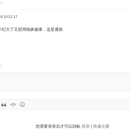
踩
 10:21:17
年纪大了又想用钱换健康，这是通病
踩
您需要登录后才可以回帖
登录
|
快速注册