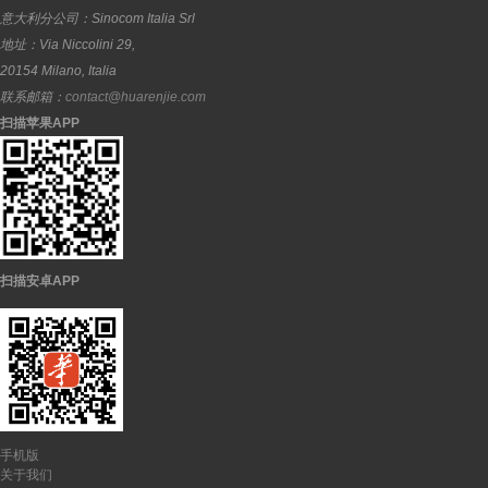
意大利分公司：
Sinocom Italia Srl
地址：
Via Niccolini 29,
20154
Milano
,
Italia
联系邮箱：
contact@huarenjie.com
扫描苹果APP
扫描安卓APP
手机版
关于我们