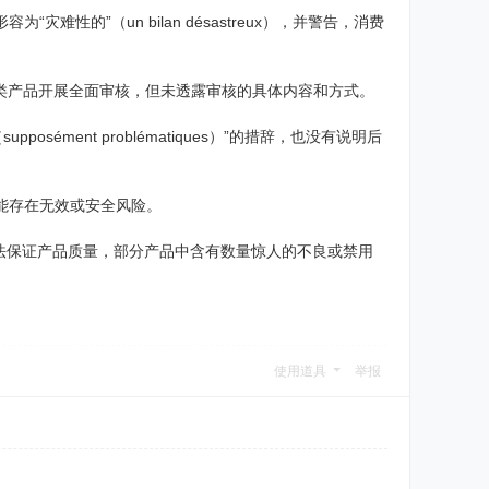
的”（un bilan désastreux），并警告，消费
同类产品开展全面审核，但未透露审核的具体内容和方式。
sément problématiques）”的措辞，也没有说明后
能存在无效或安全风险。
法保证产品质量，部分产品中含有数量惊人的不良或禁用
使用道具
举报