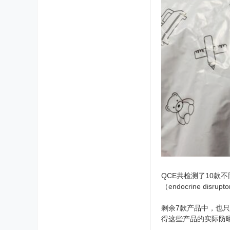
QCE共检测了10
（endocrine 
剩余7款产品中，也
得这些产品的实际防晒