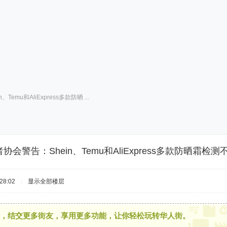
emu和AliExpress多款防晒 ...
协会警告：Shein、Temu和AliExpress多款防晒霜检测
28:02
|
显示全部楼层
，结交更多街友，享用更多功能，让你轻松玩转华人街。