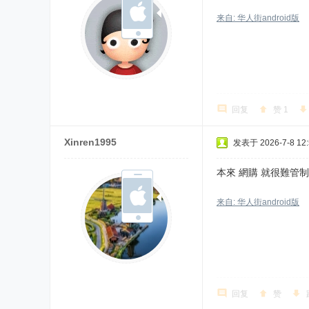
来自: 华人街android版
回复
赞
1
Xinren1995
发表于 2026-7-8 12:
本來 網購 就很難管制
来自: 华人街android版
回复
赞