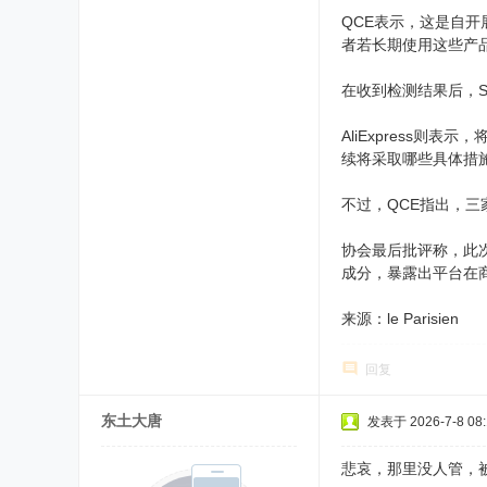
QCE表示，这是自开展
者若长期使用这些产
在收到检测结果后，S
AliExpress则表
续将采取哪些具体措
不过，QCE指出，
协会最后批评称，此
成分，暴露出平台在
来源：le Parisien
回复
东土大唐
发表于 2026-7-8 08:
悲哀，那里没人管，