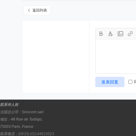
返回列表
发表回复
联系华人街
法国总公司：
Sinocom sarl
地址：
48 Rue de Turbigo,
75003
Paris
,
France
联系电话：
(0033)-(0)144610523