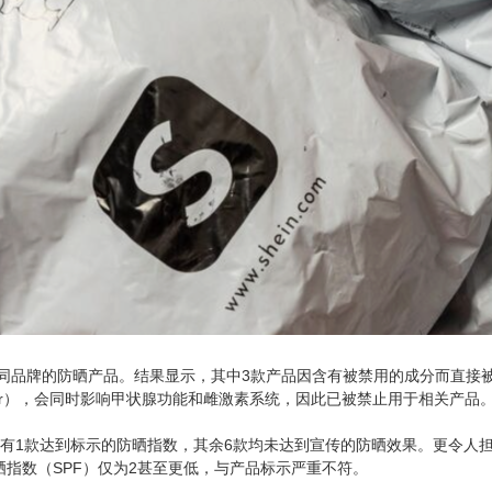
款不同品牌的防晒产品。结果显示，其中3款产品因含有被禁用的成分而直
disruptor），会同时影响甲状腺功能和雌激素系统，因此已被禁止用于相关产品
只有1款达到标示的防晒指数，其余6款均未达到宣传的防晒效果。更令人担
指数（SPF）仅为2甚至更低，与产品标示严重不符。