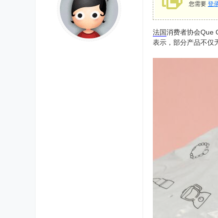
您需要
登
法国
消费者协会Que C
表示，部分产品不仅