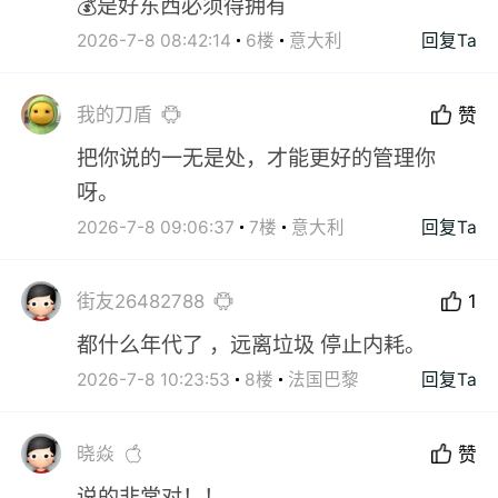
💰是好东西必须得拥有
2026-7-8 08:42:14
6楼
意大利
回复Ta
我的刀盾
赞
把你说的一无是处，才能更好的管理你
呀。
2026-7-8 09:06:37
7楼
意大利
回复Ta
街友26482788
1
都什么年代了 ，远离垃圾 停止内耗。
2026-7-8 10:23:53
8楼
法国巴黎
回复Ta
晓焱
赞
说的非常对！！