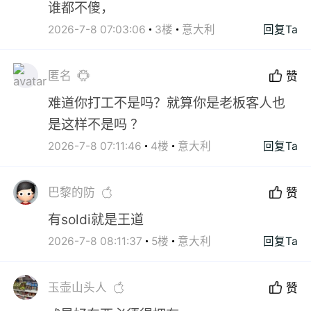
谁都不傻，
2026-7-8 07:03:06
3楼
意大利
回复Ta
匿名
赞
难道你打工不是吗？就算你是老板客人也
是这样不是吗 ？
2026-7-8 07:11:46
4楼
意大利
回复Ta
巴黎的防
赞
有soldi就是王道
2026-7-8 08:11:37
5楼
意大利
回复Ta
玉壶山头人
赞