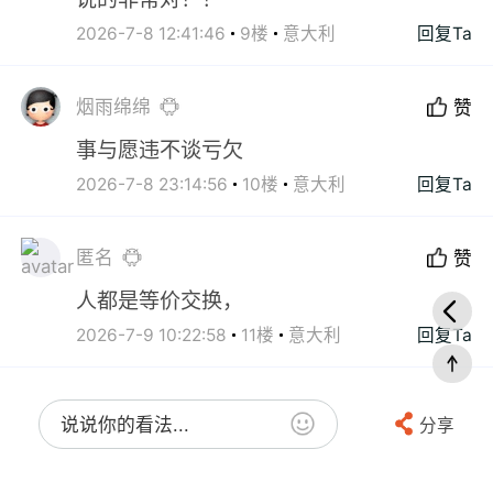
2026-7-8 12:41:46
9楼
意大利
回复Ta
烟雨绵绵
赞
事与愿违不谈亏欠
2026-7-8 23:14:56
10楼
意大利
回复Ta
匿名
赞
人都是等价交换，
2026-7-9 10:22:58
11楼
意大利
回复Ta
说说你的看法...
分享