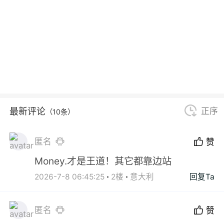
最新评论
正序
（10条）
匿名
赞
Money.才是王道！其它都靠边站
2026-7-8 06:45:25
2楼
意大利
回复Ta
匿名
赞