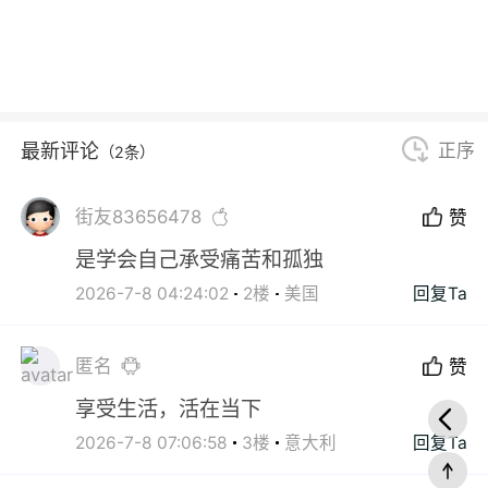
最新评论
正序
（2条）
街友83656478
赞
是学会自己承受痛苦和孤独
2026-7-8 04:24:02
2楼
美国
回复Ta
匿名
赞
享受生活，活在当下
2026-7-8 07:06:58
3楼
意大利
回复Ta