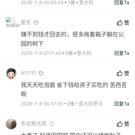
2026-7-8 00:05:04
7楼
意大利
回复Ta
匿名
赞
赚不到钱才回去的，很多拖着箱子躺在公
园的树下
2026-7-8 07:11:42
8楼
意大利
回复Ta
A11111
赞
我天天吃泡面 省下钱给孩子买吃的 苦西苦
啊
2026-7-8 08:37:05
9楼
意大利罗马
回复Ta
东北程光双
赞