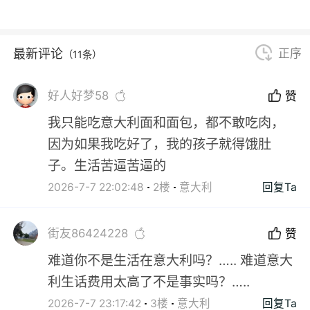
最新评论
正序
（11条）
好人好梦58
赞
我只能吃意大利面和面包，都不敢吃肉，
因为如果我吃好了，我的孩子就得饿肚
子。生活苦逼苦逼的
2026-7-7 22:02:48
2楼
意大利
回复Ta
街友86424228
赞
难道你不是生活在意大利吗？….. 难道意大
利生话费用太高了不是事实吗？…..
2026-7-7 23:17:42
3楼
意大利
回复Ta