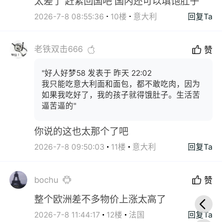
太差了 赶紧回国吧 国内还可以填饱肚子
2026-7-8 08:55:36
10楼
意大利
回复Ta
老铁双击666
赞
"好人好梦58 发表于 昨天 22:02
我只能吃意大利面和面包，都不敢吃肉，因为
如果我吃好了，我的孩子就得饿肚子。生活苦
逼苦逼的"
你说的这也太那个了吧
2026-7-8 09:50:03
11楼
意大利
回复Ta
bochu
赞
整个欧洲差不多物价上涨太高了
2026-7-8 11:44:17
12楼
法国
回复Ta