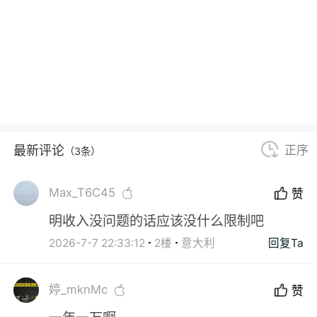
最新评论
正序
（3条）
Max_T6C45
赞
明收入没问题的话应该没什么限制吧
2026-7-7 22:33:12
2楼
意大利
回复Ta
婷_mknMc
赞