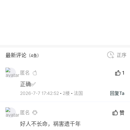
最新评论
正序
（4条）
匿名
1
正确✅
2026-7-7 17:42:52
2楼
法国
回复Ta
匿名
赞
好人不长命，祸害遗千年