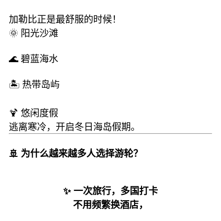
加勒比正是最舒服的时候！
🌞 阳光沙滩
🌊 碧蓝海水
🏝️ 热带岛屿
🍹 悠闲度假
逃离寒冷，开启冬日海岛假期。
🚢 为什么越来越多人选择游轮？
✨ 一次旅行，多国打卡
不用频繁换酒店，