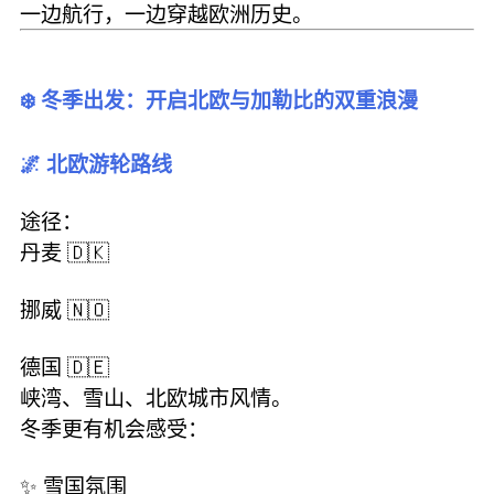
一边航行，一边穿越欧洲历史。
❄️ 冬季出发：开启北欧与加勒比的双重浪漫
🌌 北欧游轮路线
途径：
丹麦 🇩🇰
挪威 🇳🇴
德国 🇩🇪
峡湾、雪山、北欧城市风情。
冬季更有机会感受：
✨ 雪国氛围