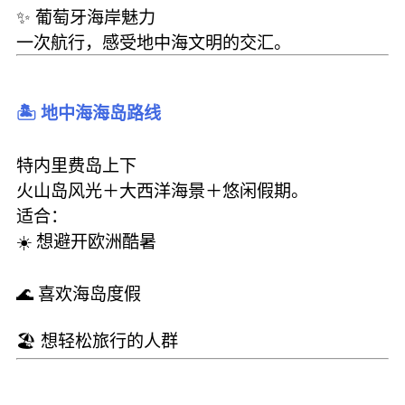
✨ 葡萄牙海岸魅力
一次航行，感受地中海文明的交汇。
🏝️ 地中海海岛路线
特内里费岛上下
火山岛风光＋大西洋海景＋悠闲假期。
适合：
☀️ 想避开欧洲酷暑
🌊 喜欢海岛度假
🏖️ 想轻松旅行的人群