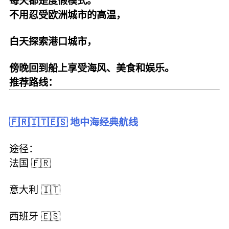
每天都是度假模式。
不用忍受欧洲城市的高温，
白天探索港口城市，
傍晚回到船上享受海风、美食和娱乐。
推荐路线：
🇫🇷🇮🇹🇪🇸 地中海经典航线
途径：
法国 🇫🇷
意大利 🇮🇹
西班牙 🇪🇸