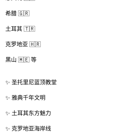
希腊 🇬🇷
土耳其 🇹🇷
克罗地亚 🇭🇷
黑山 🇲🇪 等
✨ 圣托里尼蓝顶教堂
✨ 雅典千年文明
✨ 土耳其东方魅力
✨ 克罗地亚海岸线