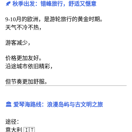
🍂 秋季出发：错峰旅行，舒适又惬意
9-10月的欧洲，是游轮旅行的黄金时期。
天气不冷不热，
游客减少，
价格更加友好。
沿途城市依旧精彩，
但节奏更加舒服。
🏛️ 爱琴海路线：浪漫岛屿与古文明之旅
途径：
意大利 🇮🇹