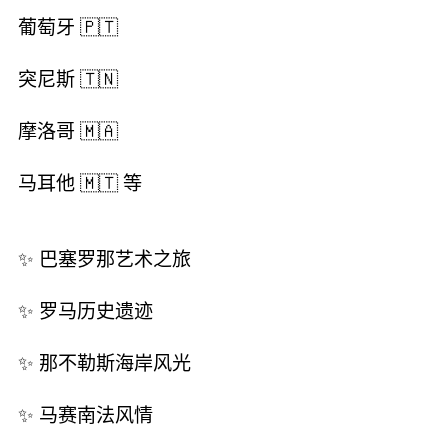
葡萄牙 🇵🇹
突尼斯 🇹🇳
摩洛哥 🇲🇦
马耳他 🇲🇹 等
✨ 巴塞罗那艺术之旅
✨ 罗马历史遗迹
✨ 那不勒斯海岸风光
✨ 马赛南法风情