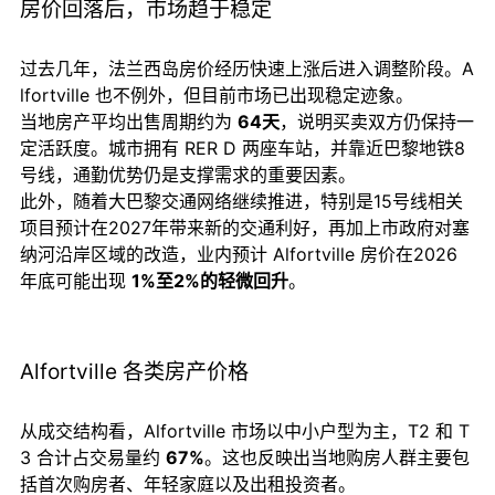
房价回落后，市场趋于稳定
过去几年，法兰西岛房价经历快速上涨后进入调整阶段。A
lfortville 也不例外，但目前市场已出现稳定迹象。
当地房产平均出售周期约为
64天
，说明买卖双方仍保持一
定活跃度。城市拥有 RER D 两座车站，并靠近巴黎地铁8
号线，通勤优势仍是支撑需求的重要因素。
此外，随着大巴黎交通网络继续推进，特别是15号线相关
项目预计在2027年带来新的交通利好，再加上市政府对塞
纳河沿岸区域的改造，业内预计 Alfortville 房价在2026
年底可能出现
1%至2%的轻微回升
。
Alfortville 各类房产价格
从成交结构看，Alfortville 市场以中小户型为主，T2 和 T
3 合计占交易量约
67%
。这也反映出当地购房人群主要包
括首次购房者、年轻家庭以及出租投资者。