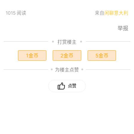
1015 阅读
来自
闲聊意大利
举报
打赏楼主
1金币
2金币
5金币
为楼主点赞
点赞