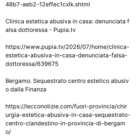
48b7-aeb2-12effec1cxlk.shtml
Clinica estetica abusiva in casa: denunciata f
alsa dottoressa - Pupia.tv
https://www.pupia.tv/2026/07/home/clinica-
estetica-abusiva-in-casa-denunciata-falsa-
dottoressa/639675
Bergamo. Sequestrato centro estetico abusiv
o dalla Finanza
https://lecconotizie.com/fuori-provincia/chir
urgia-estetica-abusiva-in-casa-sequestrato-
centro-clandestino-in-provincia-di-bergam
o/