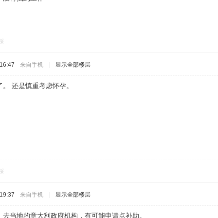
踩
16:47
来自手机
|
显示全部楼层
了。 还是慎重考虑怀孕。
踩
19:37
来自手机
|
显示全部楼层
，去当地的意大利政府机构，有可能申请点补助。