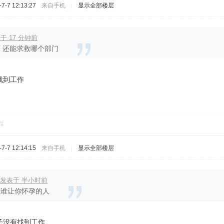
-7 12:13:27
来自手机
|
显示全部楼层
表于 17 分钟前
 还能求救哪个部门
找到工作
踩
-7 12:14:15
来自手机
|
显示全部楼层
 发表于 半小时前
找谁让你怀孕的人
子没有找到工作