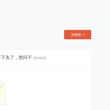
发新帖
不下去了，想问下
[复制链接]
×