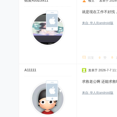
街友43523911
楼主
|
发表于 2026-7
就是现在工作不好找
来自: 华人街android版
回复
赞
A11111
发表于 2026-7-7 11:
求救老公啊 还能求救
来自: 华人街android版