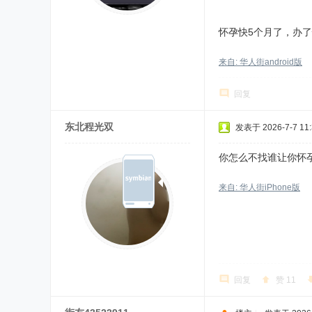
怀孕快5个月了，办
来自: 华人街android版
回复
东北程光双
发表于 2026-7-7 11:
你怎么不找谁让你怀
来自: 华人街iPhone版
回复
赞
11