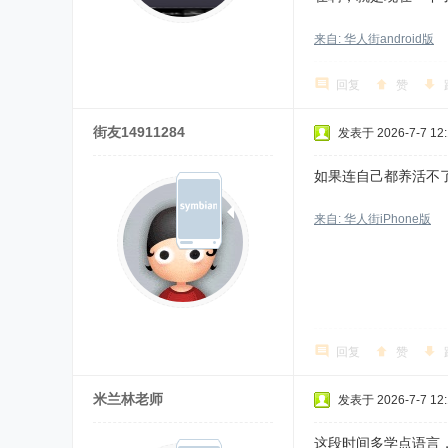
来自: 华人街android版
回复
赞
街友14911284
发表于 2026-7-7 12:
如果连自己都养活不
来自: 华人街iPhone版
回复
赞
米兰林老师
发表于 2026-7-7 12:
这段时间多学点语言