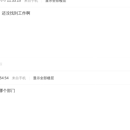
-7 11:33:15
来自手机
|
显示全部楼层
，还没找到工作啊
踩
54:54
来自手机
|
显示全部楼层
哪个部门