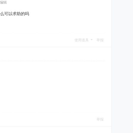
 编辑
什么可以求助的吗
使用道具
举报
举报