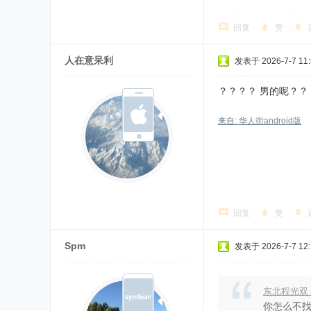
回复
赞
人在意呆利
发表于 2026-7-7 11:
？？？？ 男的呢？？
来自: 华人街android版
回复
赞
Spm
发表于 2026-7-7 12:
东北程光双
你怎么不