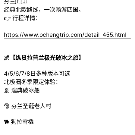
芬兰🇫🇮
经典北欧路线，一次畅游四国。
👉 行程详情：
https://www.ochengtrip.com/detail-455.html
🌌【纵贯拉普兰极光破冰之旅】
4/5/6/7/8日多种版本可选
北极圈冬季限定体验：
🚢 瑞典破冰船
🎅 芬兰圣诞老人村
🐕 狗拉雪橇