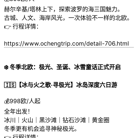
赫尔辛基/塔林上下，探索波罗的海三国魅力。
古城、人文、海岸风光，一次体验不一样的北欧。
👉 行程详情：
https://www.ochengtrip.com/detail-706.html
❄️ 冬季北欧：极光、圣诞、冰雪童话正式开启
🇮🇸【冰与火之歌·寻极光】冰岛深度六日游
💰998欧/人起
全年出发！
冰川｜火山｜黑沙滩｜钻石沙滩｜黄金圈
冬季更有机会追寻神秘极光。
👉 行程详情：