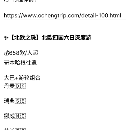
https://www.ochengtrip.com/detail-100.html
✨【北欧之珠】北欧四国六日深度游
💰658欧/人起
哥本哈根往返
大巴+游轮组合
丹麦🇩🇰
瑞典🇸🇪
挪威🇳🇴