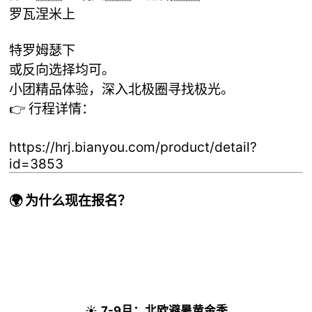
罗瓦涅米上
特罗姆瑟下
或反向选择均可。
小团精品体验，深入北极圈寻找极光。
👉 行程详情：
https://hrj.bianyou.com/product/detail?
id=3853
🌍 为什么现在报名？
☀️
7-9月：北欧避暑黄金季