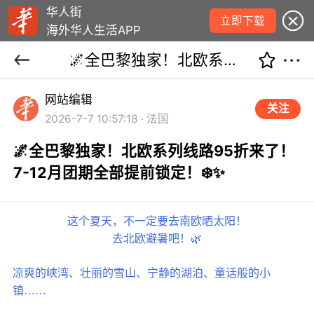
华人街
立即下载
海外华人生活APP
🌌全巴黎独家！北欧系列线路95折来了！7-12月团期全部提前锁定！❄️✨
网站编辑
关注
2026-7-7 10:57:18 · 法国
🌌全巴黎独家！北欧系列线路95折来了！
7-12月团期全部提前锁定！❄️✨
这个夏天，不一定要去南欧晒太阳！
去北欧避暑吧！🌿
凉爽的峡湾、壮丽的雪山、宁静的湖泊、童话般的小
镇……