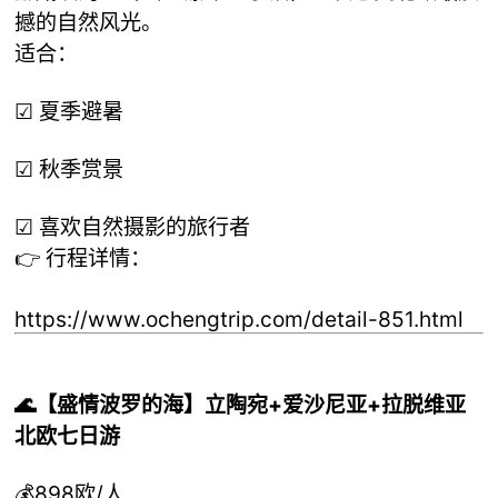
撼的自然风光。
适合：
☑ 夏季避暑
☑ 秋季赏景
☑ 喜欢自然摄影的旅行者
👉 行程详情：
https://www.ochengtrip.com/detail-851.html
🌊【盛情波罗的海】立陶宛+爱沙尼亚+拉脱维亚
北欧七日游
💰898欧/人