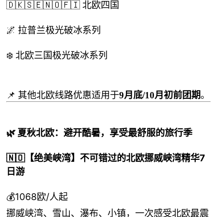
🇩🇰🇸🇪🇳🇴🇫🇮 北欧四国
🌌 拉普兰极光破冰系列
❄️ 北欧三国极光破冰系列
📌 其他北欧线路优惠适用于
9月底/10月初前团期
。
🌿 夏秋北欧：避开酷暑，享受最舒服的旅行季
🇳🇴【绝美峡湾】不可错过的北欧挪威峡湾精华7
日游
💰1068欧/人起
挪威峡湾、雪山、瀑布、小镇，一次感受北欧最震