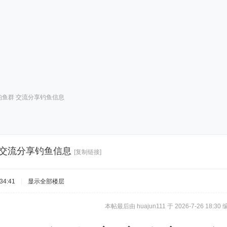
钓鱼群 交流分享钓鱼信息
 交流分享钓鱼信息
[复制链接]
34:41
|
显示全部楼层
本帖最后由 huajun111 于 2026-7-26 18:30