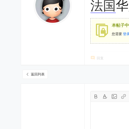
法国
华
本帖子中
您需要
登
回复
返回列表