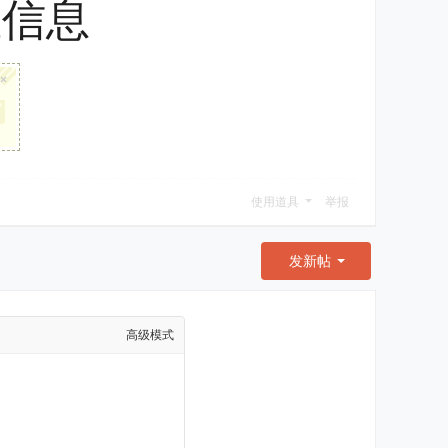
鱼信息
×
使用道具
举报
发新帖
高级模式